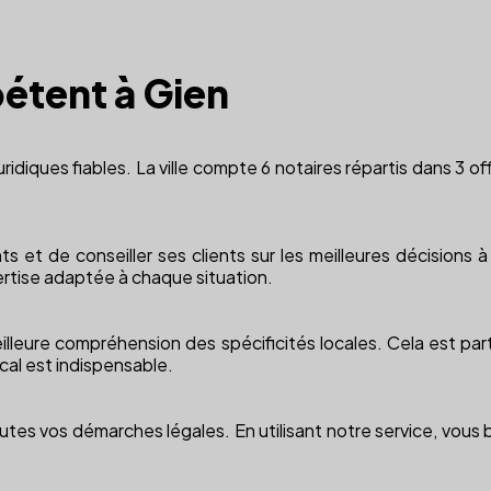
étent à Gien
juridiques fiables. La ville compte 6 notaires répartis dans 3 
s et de conseiller ses clients sur les meilleures décisions 
rtise adaptée à chaque situation.
lleure compréhension des spécificités locales. Cela est part
cal est indispensable.
 toutes vos démarches légales. En utilisant notre service, vous