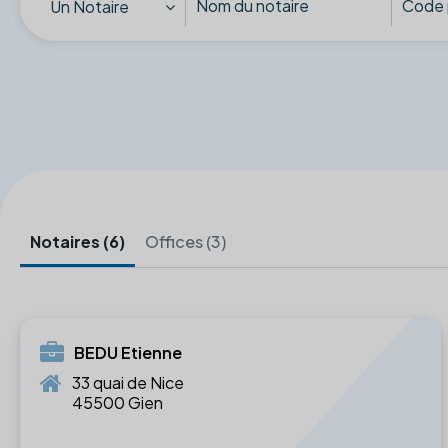
Un Notaire
Notaires (6)
Offices (3)
BEDU Etienne
33 quai de Nice
45500 Gien