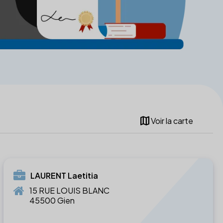
map
Voir la carte
LAURENT Laetitia
15 RUE LOUIS BLANC
45500 Gien