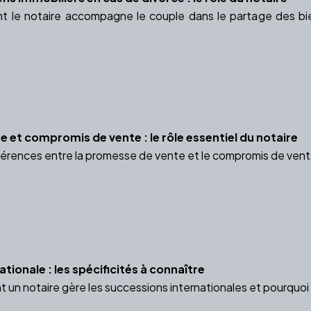
le notaire accompagne le couple dans le partage des bie
 et compromis de vente : le rôle essentiel du notaire
érences entre la promesse de vente et le compromis de vente 
tionale : les spécificités à connaître
n notaire gère les successions internationales et pourquoi s