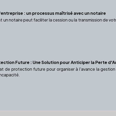
'entreprise : un processus maîtrisé avec un notaire
 notaire peut faciliter la cession ou la transmission de votre
ection Future : Une Solution pour Anticiper la Perte d
t de protection future pour organiser à l'avance la gestio
incapacité.