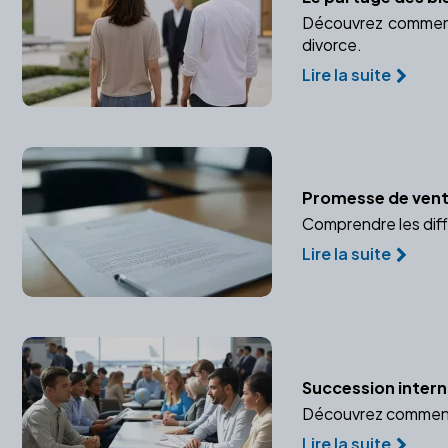
Découvrez comment 
divorce.
Lire la suite
Promesse de vente
Comprendre les diff
Lire la suite
Succession interna
Découvrez comment u
Lire la suite