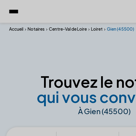
Accueil
Notaires
Centre-Val de Loire
Loiret
Gien (45500)
Trouvez le no
qui vous conv
À Gien (45500)