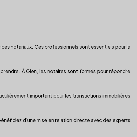
offices notariaux. Ces professionnels sont essentiels pour la
à prendre. À Gien, les notaires sont formés pour répondre
iculièrement important pour les transactions immobilières
 bénéficiez d'une mise en relation directe avec des experts