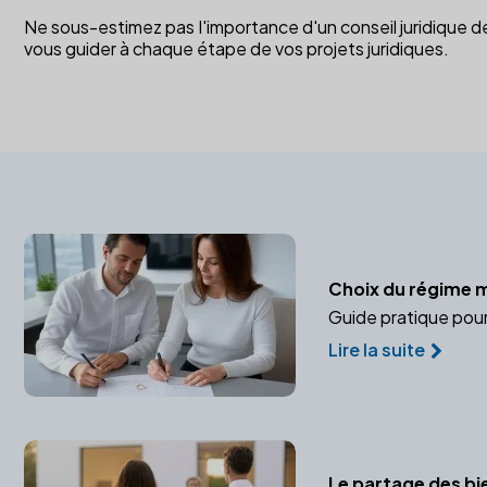
Ne sous-estimez pas l'importance d'un conseil juridique 
vous guider à chaque étape de vos projets juridiques.
Choix du régime 
Guide pratique pour 
Lire la suite
Le partage des bie