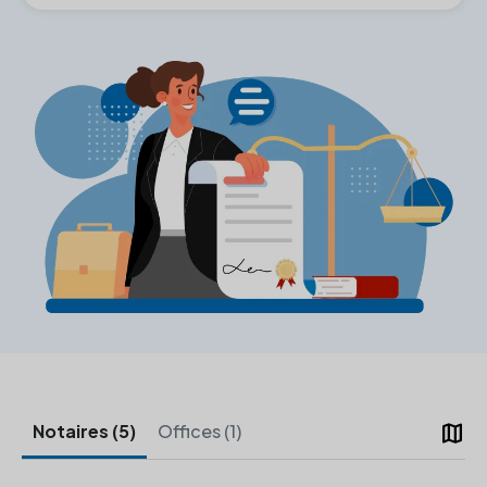
map
Notaires (5)
Offices (1)