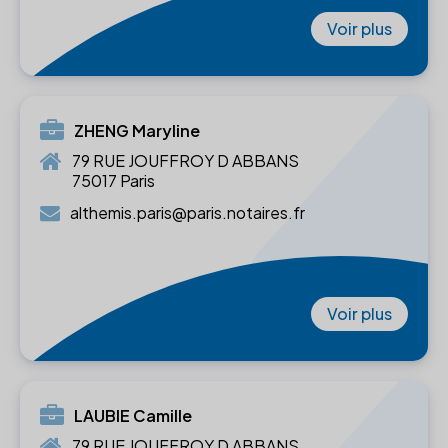
Voir plus
ZHENG Maryline
79 RUE JOUFFROY D ABBANS
75017 Paris
althemis.paris@paris.notaires.fr
Voir plus
LAUBIE Camille
79 RUE JOUFFROY D ABBANS