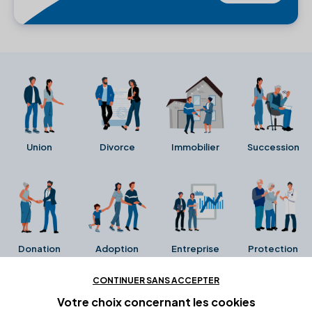
Union
Divorce
Immobilier
Succession
Donation
Adoption
Entreprise
Protection
CONTINUER SANS ACCEPTER
Ces avis proviennent directement de la fiche Google
Votre choix concernant
les cookies