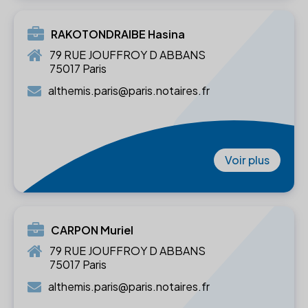
RAKOTONDRAIBE Hasina
79 RUE JOUFFROY D ABBANS
75017 Paris
althemis.paris@paris.notaires.fr
Voir plus
CARPON Muriel
79 RUE JOUFFROY D ABBANS
75017 Paris
althemis.paris@paris.notaires.fr