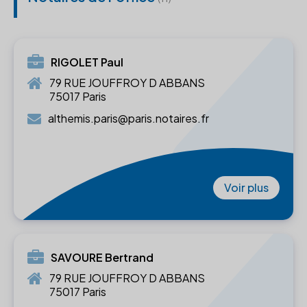
RIGOLET Paul
79 RUE JOUFFROY D ABBANS
75017 Paris
althemis.paris@paris.notaires.fr
Voir plus
SAVOURE Bertrand
79 RUE JOUFFROY D ABBANS
75017 Paris