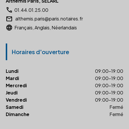
Althémis Paris, SELARL
call
01.44.01.25.00
email
althemis.paris@paris.notaires.fr
language
Français, Anglais, Néerlandais
Horaires d'ouverture
Lundi
09:00-19:00
Mardi
09:00-19:00
Mercredi
09:00-19:00
Jeudi
09:00-19:00
Vendredi
09:00-19:00
Samedi
Fermé
Dimanche
Fermé