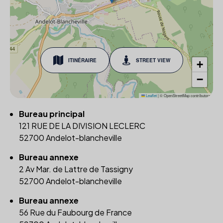
ITINÉRAIRE
STREET VIEW
+
−
Leaflet
|
© OpenStreetMap contributors
Bureau principal
121 RUE DE LA DIVISION LECLERC
52700 Andelot-blancheville
Bureau annexe
2 Av Mar. de Lattre de Tassigny
52700 Andelot-blancheville
Bureau annexe
56 Rue du Faubourg de France