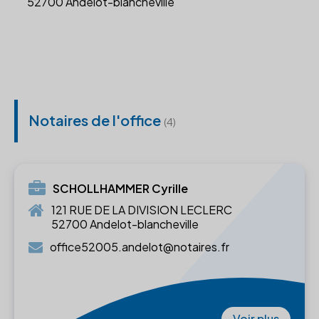
52700 Andelot-blancheville
Notaires de l'office
(4)
SCHOLLHAMMER Cyrille
121 RUE DE LA DIVISION LECLERC
52700 Andelot-blancheville
office52005.andelot@notaires.fr
Voir plus