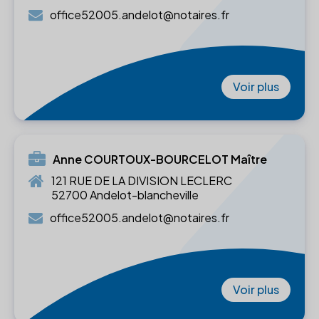
office52005.andelot@notaires.fr
Voir plus
Anne COURTOUX-BOURCELOT Maître
121 RUE DE LA DIVISION LECLERC
52700 Andelot-blancheville
office52005.andelot@notaires.fr
Voir plus