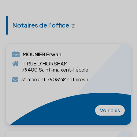
Notaires de l'office
(2)
MOUNIER Erwan
11 RUE D'HORSHAM
79400 Saint-maixent-l'école
st.maixent.79082@notaires.r
Voir plus