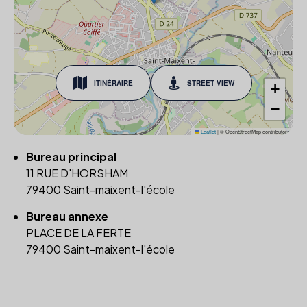
ITINÉRAIRE
STREET VIEW
+
−
Leaflet
|
© OpenStreetMap contributors
Bureau principal
11 RUE D'HORSHAM
79400 Saint-maixent-l'école
Bureau annexe
PLACE DE LA FERTE
79400 Saint-maixent-l'école