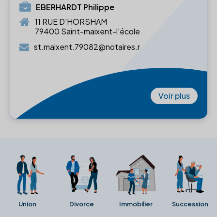
EBERHARDT Philippe
11 RUE D'HORSHAM
79400 Saint-maixent-l'école
st.maixent.79082@notaires.r
Voir plus
Union
Divorce
Immobilier
Succession