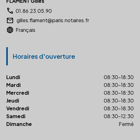
FLAMENT Gilles
call
01.86.23.05.90
email
gilles.flament@paris.notaires.fr
language
Français
Horaires d'ouverture
Lundi
08:30-18:30
Mardi
08:30-18:30
Mercredi
08:30-18:30
Jeudi
08:30-18:30
Vendredi
08:30-18:30
Samedi
08:30-12:30
Dimanche
Fermé