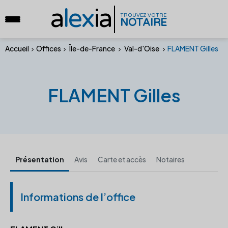
a
lex
ia
TROUVEZ VOTRE
NOTAIRE
Accueil
Offices
Île-de-France
Val-d'Oise
FLAMENT Gilles
FLAMENT Gilles
Présentation
Avis
Carte et accès
Notaires
Informations de l’office