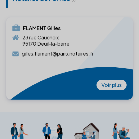
FLAMENT Gilles
23 rue Cauchoix
95170 Deuil-la-barre
gilles.flament@paris.notaires.fr
Voir plus