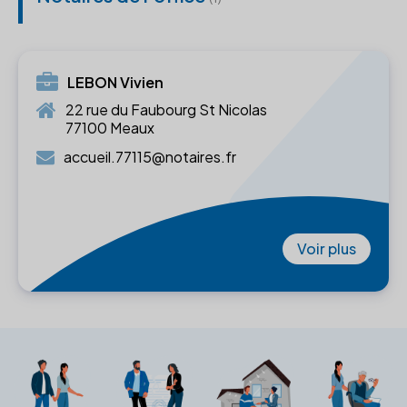
LEBON Vivien
22 rue du Faubourg St Nicolas
77100 Meaux
accueil.77115@notaires.fr
Voir plus