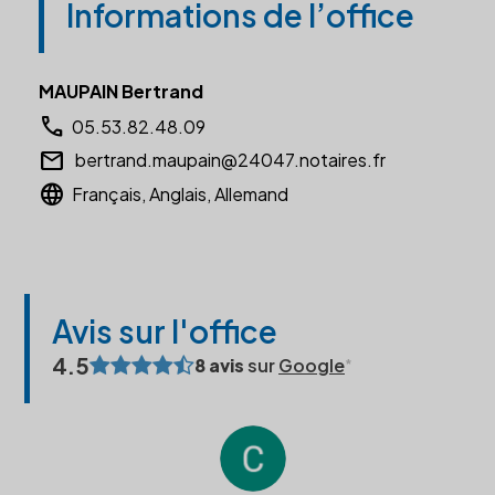
Informations de l’office
MAUPAIN Bertrand
call
05.53.82.48.09
email
bertrand.maupain@24047.notaires.fr
language
Français, Anglais, Allemand
Avis sur l'office
4.5
8 avis
sur
Google