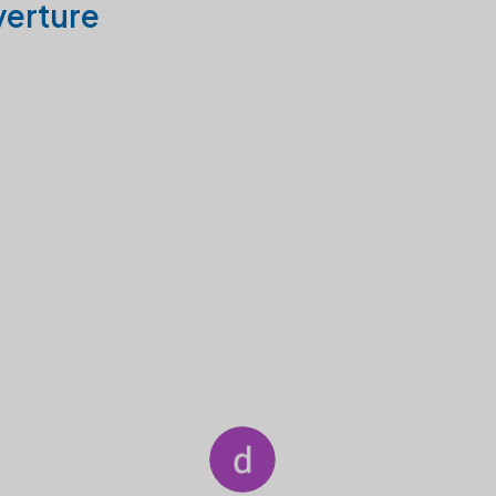
verture