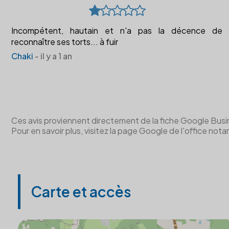
Incompétent, hautain et n'a pas la décence de
reconnaître ses torts... à fuir
Chaki
- il y a 1 an
Ces avis proviennent directement de la fiche Google Business 
Pour en savoir plus, visitez la page Google de l'office notar
Carte et accès