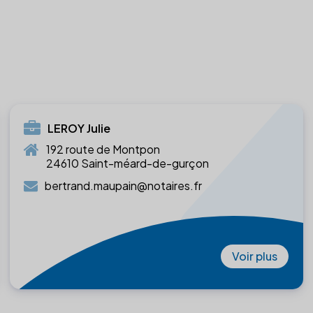
LEROY Julie
192 route de Montpon
24610 Saint-méard-de-gurçon
bertrand.maupain@notaires.fr
Voir plus