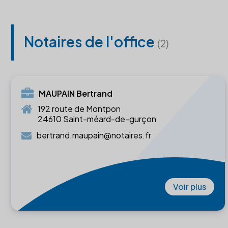
Notaires de l'office
(2)
MAUPAIN Bertrand
192 route de Montpon
24610 Saint-méard-de-gurçon
bertrand.maupain@notaires.fr
Voir plus