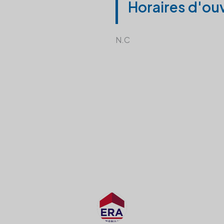
Horaires d'ou
N.C