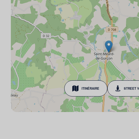
ITINÉRAIRE
STREET 