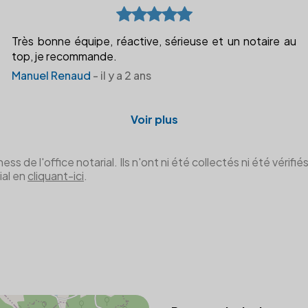
Très bonne équipe, réactive, sérieuse et un notaire au
top, je recommande.
Manuel Renaud
- il y a 2 ans
Voir plus
de l'office notarial. Ils n'ont ni été collectés ni été vérifiés 
ial en
cliquant-ici
.