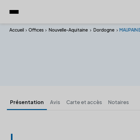
Accueil
Offices
Nouvelle-Aquitaine
Dordogne
MAUPAIN 
Présentation
Avis
Carte et accès
Notaires