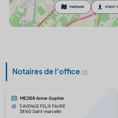
ITINÉRAIRE
STREET 
Notaires de l'office
(2)
MEZIER Anne-Sophie
3 AVENUE FELIX FAURE
38160 Saint-marcellin