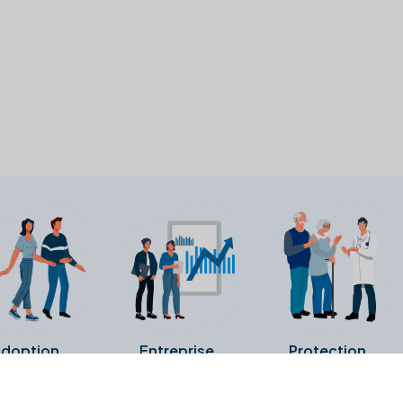
doption
Entreprise
Protection