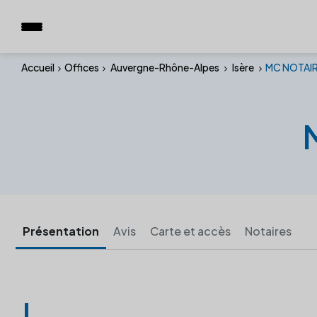
Accueil
Offices
Auvergne-Rhône-Alpes
Isère
MC NOTAIR
Présentation
Avis
Carte et accès
Notaires