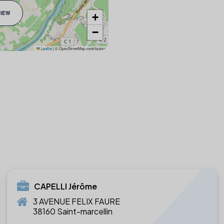
VIEW
+
−
Leaflet
|
© OpenStreetMap contributors
CAPELLI Jérôme
3 AVENUE FELIX FAURE
38160 Saint-marcellin