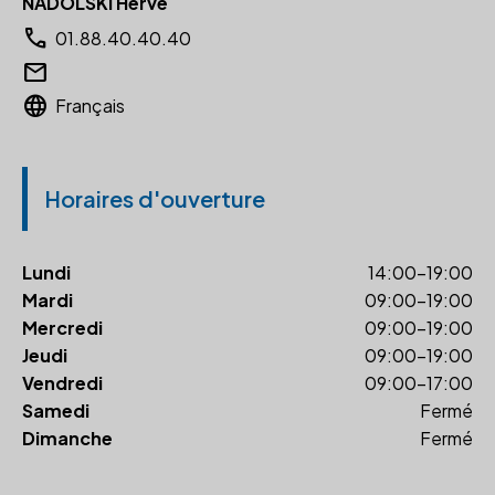
NADOLSKI Hervé
call
01.88.40.40.40
email
language
Français
Horaires d'ouverture
Lundi
14:00-19:00
Mardi
09:00-19:00
Mercredi
09:00-19:00
Jeudi
09:00-19:00
Vendredi
09:00-17:00
Samedi
Fermé
Dimanche
Fermé