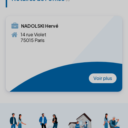
NADOLSKI Hervé
14 rue Violet
75015 Paris
Voir plus