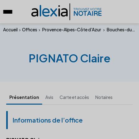
a
lex
ia
TROUVEZ VOTRE
NOTAIRE
Accueil
Offices
Provence-Alpes-Côte d'Azur
Bouches-du-Rhône
PIGNATO Claire
Présentation
Avis
Carte et accès
Notaires
Informations de l’office