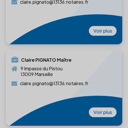
claire.pignato@13136.notaires.fr
Voir plus
Claire PIGNATO Maître
9 Impasse du Pistou
13009 Marseille
claire.pignato@13136.notaires.fr
Voir plus