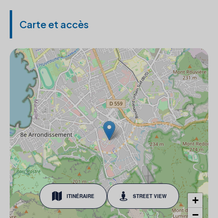
Carte et accès
ITINÉRAIRE
STREET VIEW
+
−