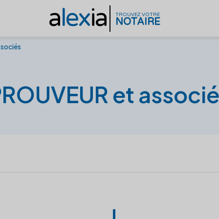
a
lex
ia
TROUVEZ VOTRE
NOTAIRE
sociés
PROUVEUR et associé