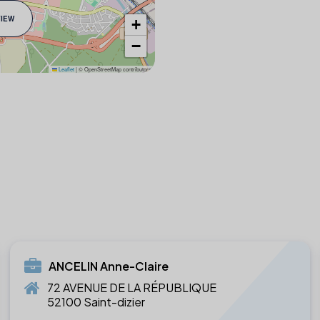
VIEW
+
−
Leaflet
|
© OpenStreetMap contributors
ANCELIN Anne-Claire
72 AVENUE DE LA RÉPUBLIQUE
52100 Saint-dizier