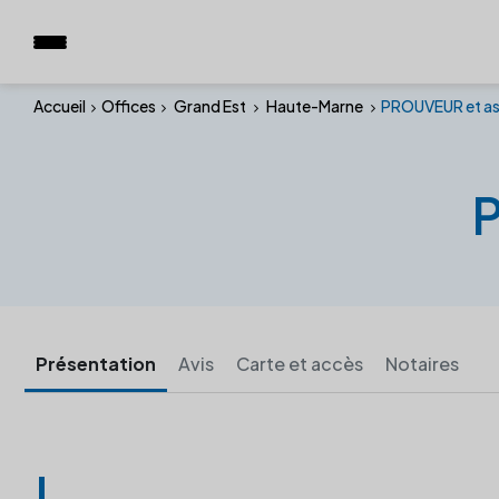
Accueil
Offices
Grand Est
Haute-Marne
PROUVEUR et as
Présentation
Avis
Carte et accès
Notaires