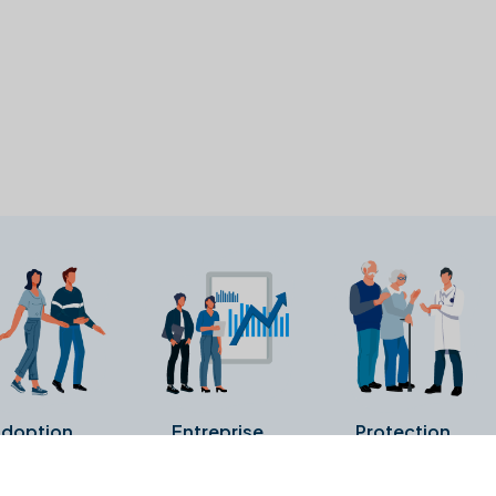
doption
Entreprise
Protection