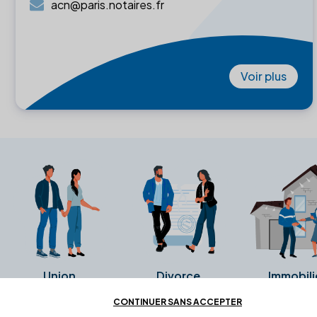
acn@paris.notaires.fr
Voir plus
Union
Divorce
Immobili
CONTINUER SANS ACCEPTER