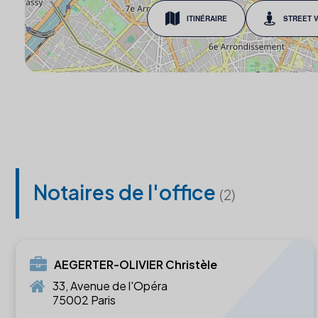
ITINÉRAIRE
STREET 
Notaires de l'office
(2)
AEGERTER-OLIVIER Christèle
33, Avenue de l'Opéra
75002 Paris