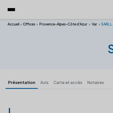
Accueil
Offices
Provence-Alpes-Côte d'Azur
Var
SARL L
Présentation
Avis
Carte et accès
Notaires