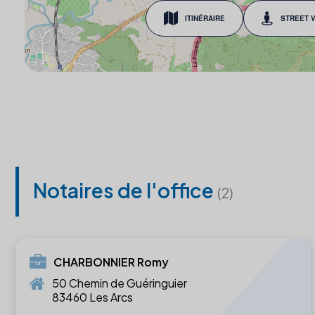
ITINÉRAIRE
STREET 
Notaires de l'office
(2)
CHARBONNIER Romy
50 Chemin de Guéringuier
83460 Les Arcs