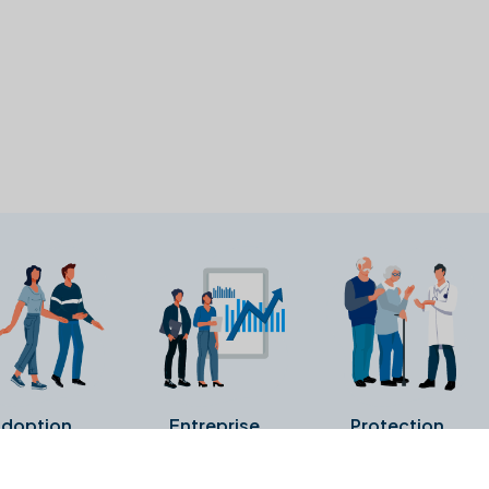
doption
Entreprise
Protection