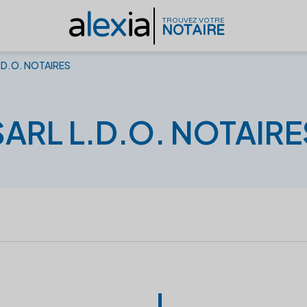
a
lex
ia
TROUVEZ VOTRE
NOTAIRE
.D.O. NOTAIRES
SARL L.D.O. NOTAIRE