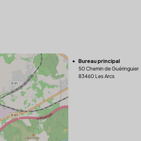
Bureau principal
50 Chemin de Guéringuier
83460 Les Arcs