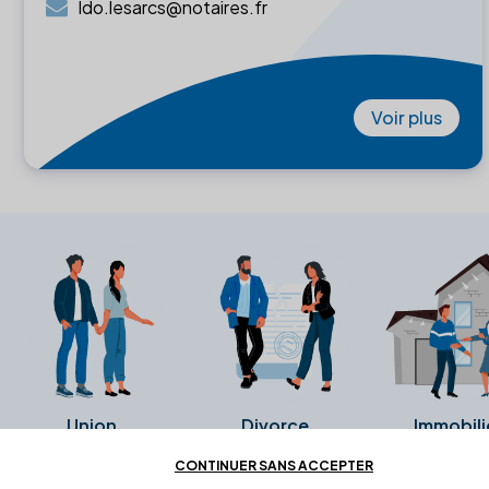
ldo.lesarcs@notaires.fr
Voir plus
Union
Divorce
Immobili
CONTINUER SANS ACCEPTER