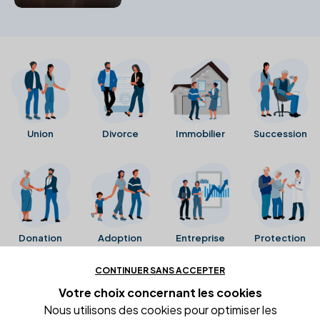
Union
Divorce
Immobilier
Succession
Donation
Adoption
Entreprise
Protection
CONTINUER SANS ACCEPTER
Ces avis proviennent directement de la fiche Google
Votre choix concernant
les cookies
Business de l'office notarial. Ils n'ont ni été collectés ni
Nous utilisons des cookies pour optimiser les