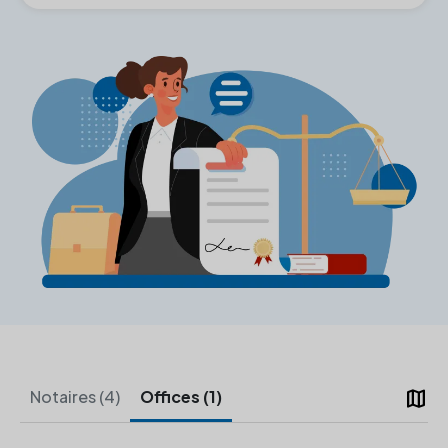
map
Notaires (4)
Offices (1)