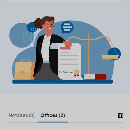
map
Notaires (8)
Offices (2)