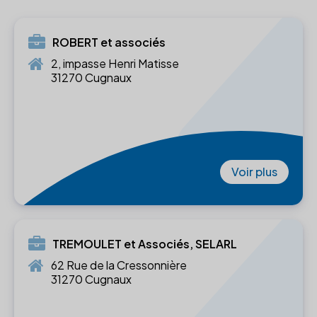
ROBERT et associés
2, impasse Henri Matisse
31270 Cugnaux
Voir plus
TREMOULET et Associés, SELARL
62 Rue de la Cressonnière
31270 Cugnaux