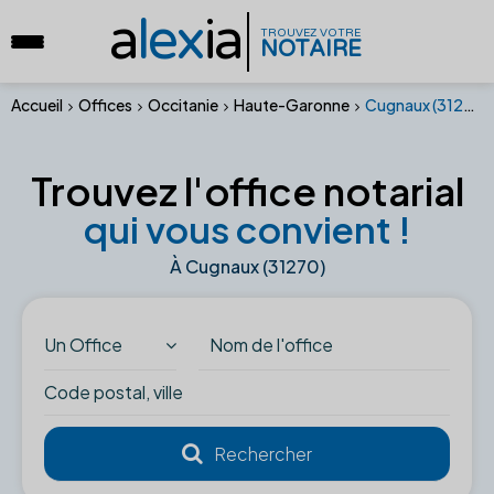
a
lex
ia
TROUVEZ VOTRE
NOTAIRE
Accueil
Offices
Occitanie
Haute-Garonne
Cugnaux (31270)
Trouvez l'office notarial
qui vous convient !
À Cugnaux (31270)
Un Office