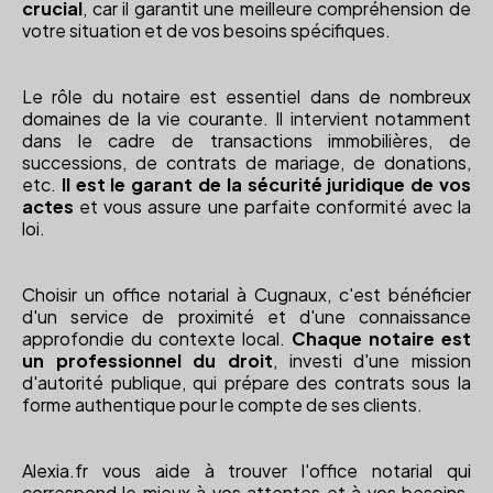
crucial
, car il garantit une meilleure compréhension de
votre situation et de vos besoins spécifiques.
Le rôle du notaire est essentiel dans de nombreux
domaines de la vie courante. Il intervient notamment
dans le cadre de transactions immobilières, de
successions, de contrats de mariage, de donations,
etc.
Il est le garant de la sécurité juridique de vos
actes
et vous assure une parfaite conformité avec la
loi.
Choisir un office notarial à Cugnaux, c'est bénéficier
d'un service de proximité et d'une connaissance
approfondie du contexte local.
Chaque notaire est
un professionnel du droit
, investi d'une mission
d'autorité publique, qui prépare des contrats sous la
forme authentique pour le compte de ses clients.
Alexia.fr vous aide à trouver l'office notarial qui
correspond le mieux à vos attentes et à vos besoins.