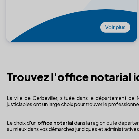
Voir plus
Trouvez l'office notarial 
La ville de Gerbeviller, située dans le département de
justiciables ont un large choix pour trouver le professionne
Le choix d'un
office notarial
dans la région ou le départeme
au mieux dans vos démarches juridiques et administratives