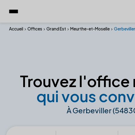
Accueil
Offices
Grand Est
Meurthe-et-Moselle
Gerbeville
Trouvez l'office 
qui vous conv
À Gerbeviller (5483