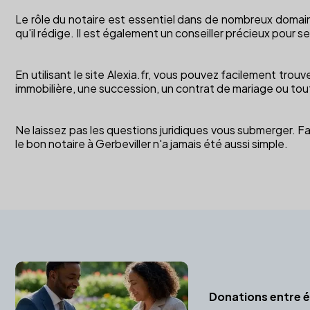
Le rôle du notaire est essentiel dans de nombreux domaines :
qu'il rédige. Il est également un conseiller précieux pour s
En utilisant le site Alexia.fr, vous pouvez facilement trouv
immobilière, une succession, un contrat de mariage ou toute
Ne laissez pas les questions juridiques vous submerger. F
le bon notaire à Gerbeviller n'a jamais été aussi simple.
Donations entre ép