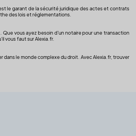
 est le garant de la sécurité juridique des actes et contrats
inthe des lois et réglementations.
s. Que vous ayez besoin d'un notaire pour une transaction
l vous faut sur Alexia.fr.
er dans le monde complexe du droit. Avec Alexia.fr, trouver