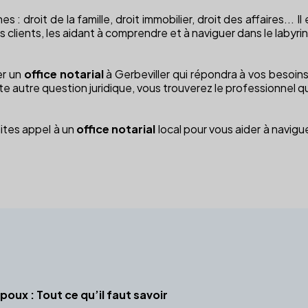
 droit de la famille, droit immobilier, droit des affaires... Il
es clients, les aidant à comprendre et à naviguer dans le labyr
er un
office notarial
à Gerbeviller qui répondra à vos besoin
 autre question juridique, vous trouverez le professionnel qu'i
aites appel à un
office notarial
local pour vous aider à navigu
oux : Tout ce qu’il faut savoir