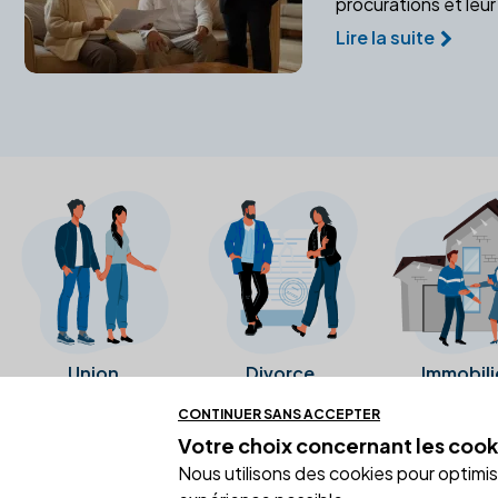
procurations et leur 
Lire la suite
Union
Divorce
Immobili
CONTINUER SANS ACCEPTER
Votre choix concernant
les cook
Ces avis proviennent directement de l
Nous utilisons des cookies pour optimiser