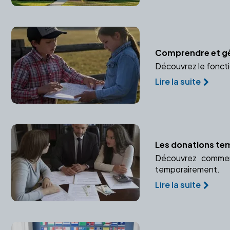
Comprendre et gér
Découvrez le foncti
Lire la suite
Les donations temp
Découvrez comment
temporairement.
Lire la suite