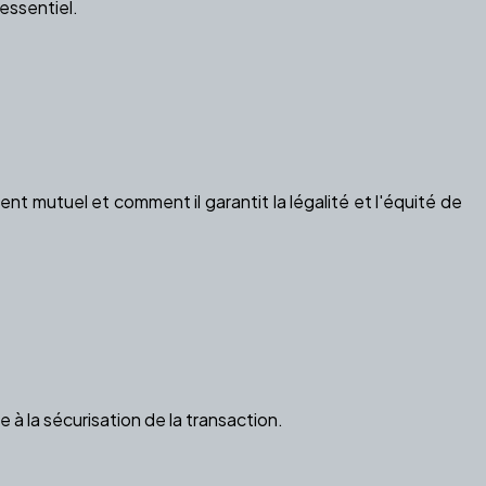
 essentiel.
t mutuel et comment il garantit la légalité et l'équité de
ue à la sécurisation de la transaction.