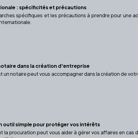
onale : spécificités et précautions
ches spécifiques et les précautions à prendre pour une adop
nternationale.
otaire dans la création d'entreprise
n notaire peut vous accompagner dans la création de votre en
n outil simple pour protéger vos intérêts
a procuration peut vous aider à gérer vos affaires en cas d