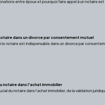
donations entre époux et pourquoi faire appel à un notaire est
notaire dans un divorce par consentement mutuel
le notaire est indispensable dans un divorce par consentemen
du notaire dans l'achat immobilier
cial du notaire dans l'achat immobilier, de la validation juridiq