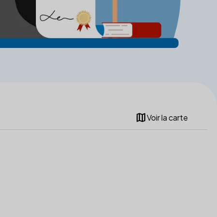
map
Voir la carte