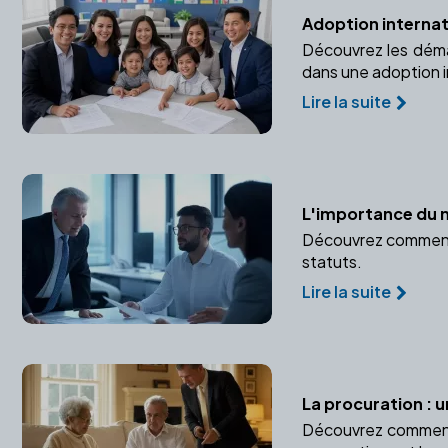
Adoption internati
Découvrez les démar
dans une adoption i
Lire la suite
L'importance du n
Découvrez comment u
statuts.
Lire la suite
La procuration : u
Découvrez comment l