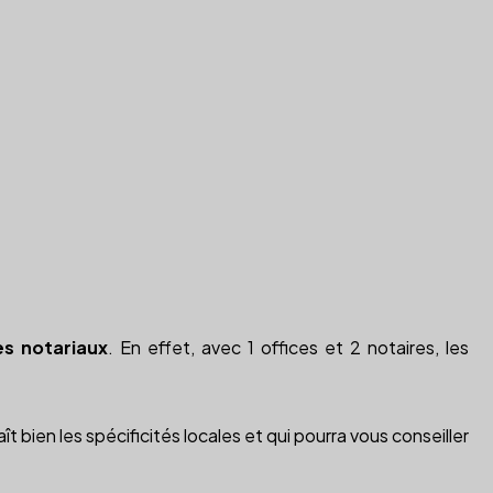
es notariaux
. En effet, avec 1 offices et 2 notaires, les
ît bien les spécificités locales et qui pourra vous conseiller