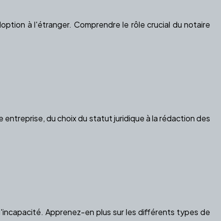
tion à l'étranger. Comprendre le rôle crucial du notaire
treprise, du choix du statut juridique à la rédaction des
'incapacité. Apprenez-en plus sur les différents types de