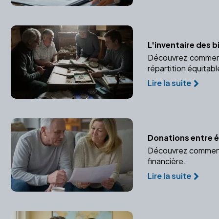
L'inventaire des b
Découvrez comment u
répartition équitabl
Lire la suite
Donations entre ép
Découvrez comment p
financière.
Lire la suite