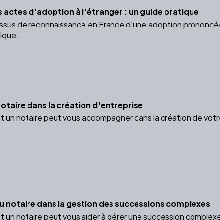
 actes d'adoption à l'étranger : un guide pratique
ssus de reconnaissance en France d'une adoption prononcée
dique.
otaire dans la création d'entreprise
n notaire peut vous accompagner dans la création de votre en
 du notaire dans la gestion des successions complexes
n notaire peut vous aider à gérer une succession complexe, pr