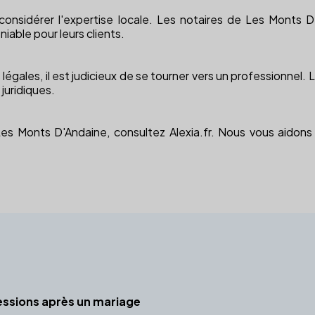
considérer l'expertise locale. Les notaires de Les Monts
niable pour leurs clients.
égales, il est judicieux de se tourner vers un professionnel
juridiques.
 Les Monts D'Andaine, consultez Alexia.fr. Nous vous aidon
essions après un mariage