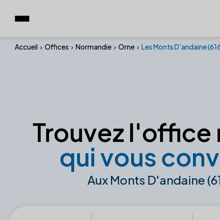
Accueil
Offices
Normandie
Orne
Les Monts D'andaine (6
Trouvez l'office 
qui vous conv
Aux Monts D'andaine (