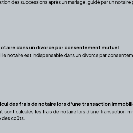
estion des successions après un mariage, guidé par un notaire 
notaire dans un divorce par consentement mutuel
le notaire est indispensable dans un divorce par consentemen
cul des frais de notaire lors d'une transaction immobil
sont calculés les frais de notaire lors d'une transaction 
e des coûts.