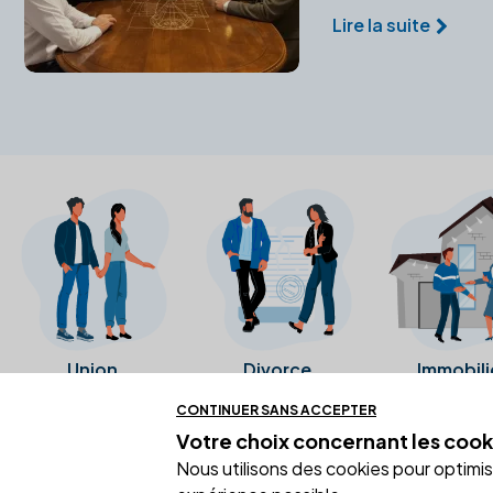
Lire la suite
Union
Divorce
Immobili
CONTINUER SANS ACCEPTER
Votre choix concernant
les cook
Ces avis proviennent directement de l
Nous utilisons des cookies pour optimiser