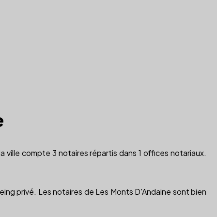
e
a ville compte 3 notaires répartis dans 1 offices notariaux.
s seing privé. Les notaires de Les Monts D'Andaine sont bien