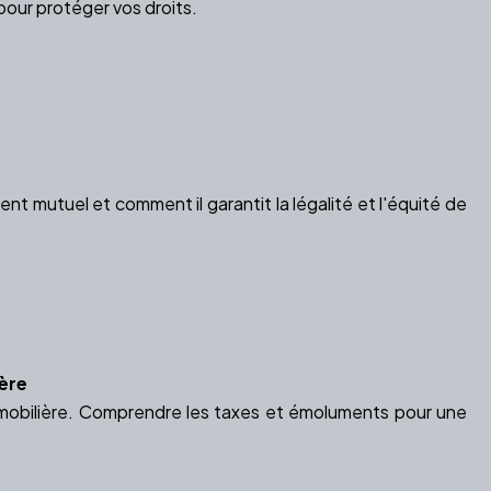
pour protéger vos droits.
t mutuel et comment il garantit la légalité et l'équité de
ière
immobilière. Comprendre les taxes et émoluments pour une