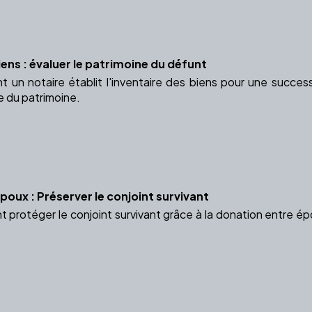
iens : évaluer le patrimoine du défunt
n notaire établit l'inventaire des biens pour une successi
e du patrimoine.
oux : Préserver le conjoint survivant
rotéger le conjoint survivant grâce à la donation entre épo