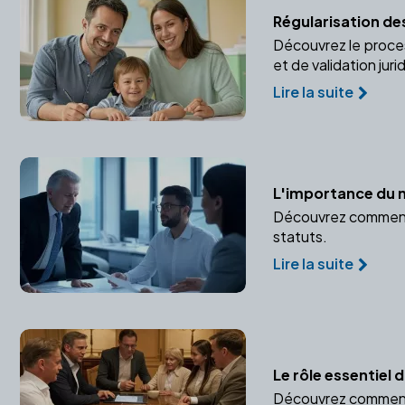
Régularisation des
Découvrez le proce
et de validation juri
Lire la suite
L'importance du n
Découvrez comment u
statuts.
Lire la suite
Le rôle essentiel
Découvrez comment u