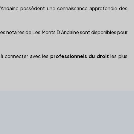
 D'Andaine possèdent une connaissance approfondie des
. Les notaires de Les Monts D'Andaine sont disponibles pour
s à connecter avec les
professionnels du droit
les plus