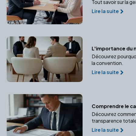
Tout savoir sur la g
Lire la suite
L'importance du 
Découvrez pourquoi 
la convention.
Lire la suite
Comprendre le cal
Découvrez comment 
transparence total
Lire la suite