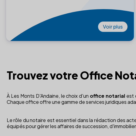
Voir plus
Trouvez votre Office Not
À Les Monts D'Andaine, le choix d'un
office notarial
est c
Chaque office offre une gamme de services juridiques ada
Le rôle du notaire est essentiel dans la rédaction des acte
équipés pour gérer les affaires de succession, d'immobilier 