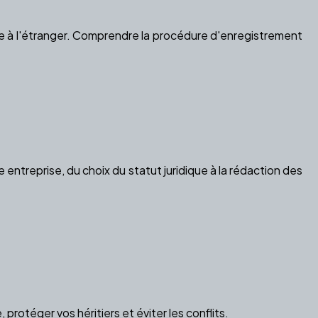
 à l'étranger. Comprendre la procédure d'enregistrement
treprise, du choix du statut juridique à la rédaction des
otéger vos héritiers et éviter les conflits.