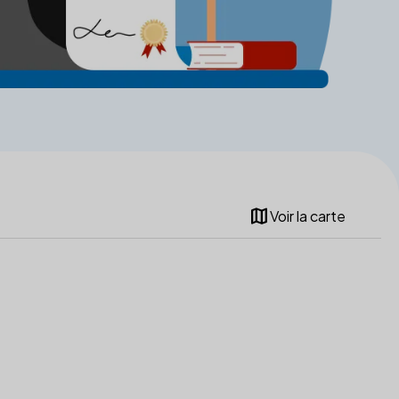
map
Voir la carte