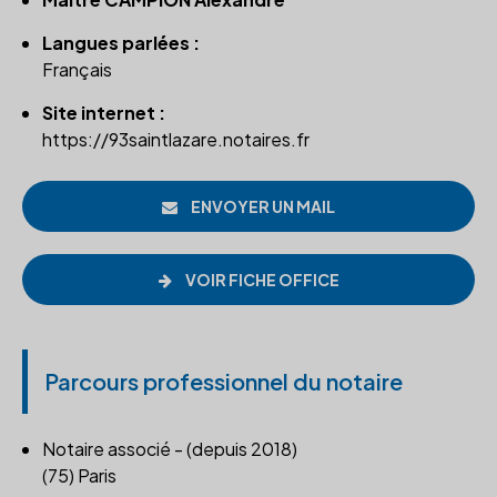
Langues parlées :
Français
Site internet :
https://93saintlazare.notaires.fr
ENVOYER UN MAIL
VOIR FICHE OFFICE
Parcours professionnel du notaire
Notaire associé - (depuis 2018)
(75) Paris