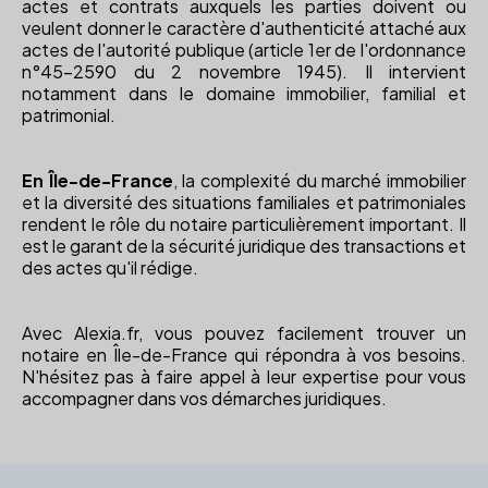
actes et contrats auxquels les parties doivent ou
veulent donner le caractère d'authenticité attaché aux
actes de l'autorité publique (article 1er de l'ordonnance
n°45-2590 du 2 novembre 1945). Il intervient
notamment dans le domaine immobilier, familial et
patrimonial.
En Île-de-France
, la complexité du marché immobilier
et la diversité des situations familiales et patrimoniales
rendent le rôle du notaire particulièrement important. Il
est le garant de la sécurité juridique des transactions et
des actes qu'il rédige.
Avec Alexia.fr, vous pouvez facilement trouver un
notaire en Île-de-France qui répondra à vos besoins.
N'hésitez pas à faire appel à leur expertise pour vous
accompagner dans vos démarches juridiques.