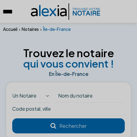
a
lex
ia
TROUVEZ VOTRE
NOTAIRE
Accueil
Notaires
Île-de-France
Trouvez le notaire
qui vous convient !
En Île-de-France
Un Notaire