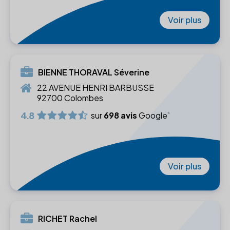
Voir plus
BIENNE THORAVAL Séverine
22 AVENUE HENRI BARBUSSE
92700 Colombes
4.8
sur
698 avis
Google
Voir plus
RICHET Rachel