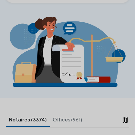
map
Notaires (3374)
Offices (961)