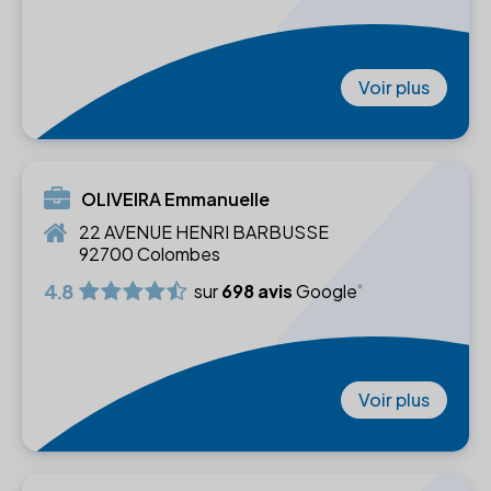
Voir plus
OLIVEIRA Emmanuelle
22 AVENUE HENRI BARBUSSE
92700 Colombes
4.8
sur
698 avis
Google
Voir plus