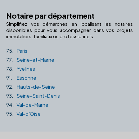
Notaire par département
Simplifiez vos démarches en localisant les notaires
disponibles pour vous accompagner dans vos projets
immobiliers, familiaux ou professionnels.
75.
Paris
77.
Seine-et-Marne
78.
Yvelines
91.
Essonne
92.
Hauts-de-Seine
93.
Seine-Saint-Denis
94.
Val-de-Marne
95.
Val-d'Oise