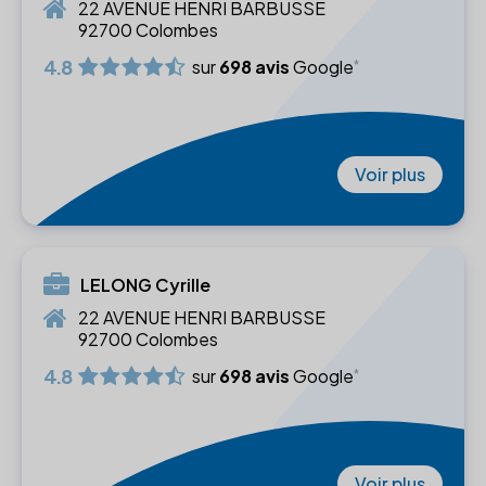
22 AVENUE HENRI BARBUSSE
92700 Colombes
4.8
sur
698 avis
Google
Voir plus
LELONG Cyrille
22 AVENUE HENRI BARBUSSE
92700 Colombes
4.8
sur
698 avis
Google
Voir plus