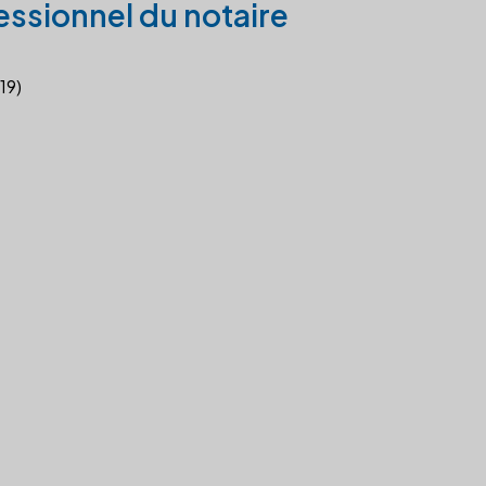
essionnel du notaire
19)