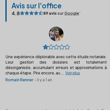
Avis sur l'office
4.8
89 avis
sur
Google
Une expérience déplorable avec cette étude notariale.
Leur gestion des dossiers est totalement
désorganisée, accumulant erreurs et approximations à
chaque étape. Pire encore, au
...
Voir plus
Romain Renner
- il y a 1 an