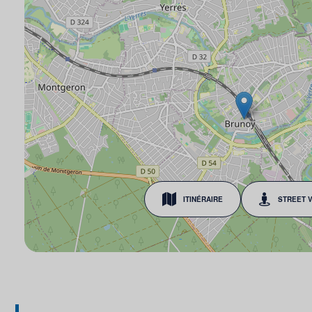
ITINÉRAIRE
STREET 