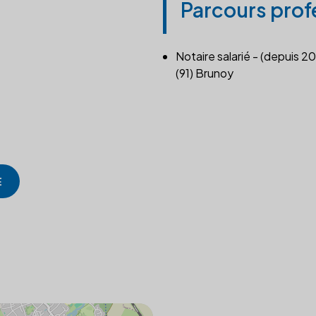
Parcours prof
Notaire salarié - (depuis 20
(91) Brunoy
E