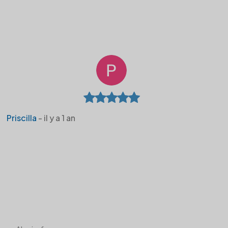
Priscilla
- il y a 1 an