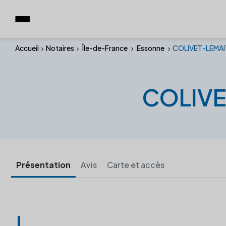
Accueil
Notaires
Île-de-France
Essonne
COLIVET-LEMAI
COLIVE
Présentation
Avis
Carte et accès