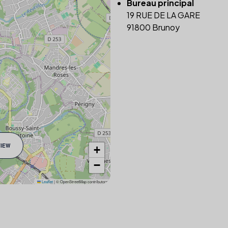
Bureau principal
19 RUE DE LA GARE
91800 Brunoy
VIEW
+
−
Leaflet
|
© OpenStreetMap contributors