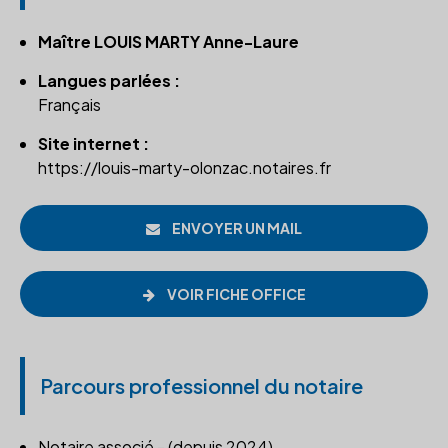
Maître LOUIS MARTY Anne-Laure
Langues parlées :
Français
Site internet :
https://louis-marty-olonzac.notaires.fr
ENVOYER UN MAIL
VOIR FICHE OFFICE
Parcours professionnel du notaire
Notaire associé - (depuis 2024)