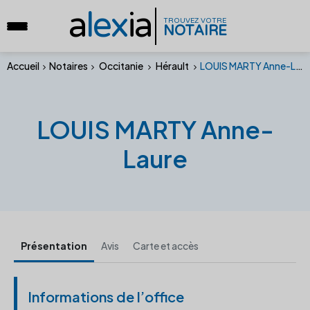
a
lex
ia
TROUVEZ VOTRE
NOTAIRE
Accueil
Notaires
Occitanie
Hérault
LOUIS MARTY Anne-Laure
LOUIS MARTY Anne-
Laure
Présentation
Avis
Carte et accès
Informations de l’office