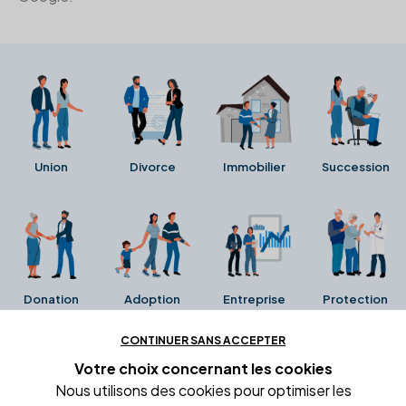
Union
Divorce
Immobilier
Succession
Donation
Adoption
Entreprise
Protection
CONTINUER SANS ACCEPTER
Ces avis proviennent directement de la fiche Google
Votre choix concernant
les cookies
Business de l'office notarial. Ils n'ont ni été collectés ni
Nous utilisons des cookies pour optimiser les