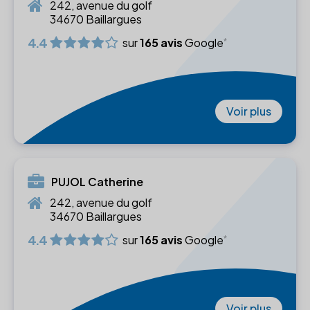
242, avenue du golf
34670 Baillargues
4.4
sur
165 avis
Google
Voir plus
PUJOL Catherine
242, avenue du golf
34670 Baillargues
4.4
sur
165 avis
Google
Voir plus