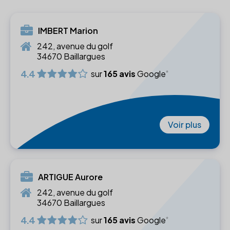
IMBERT Marion
242, avenue du golf
34670 Baillargues
4.4
sur
165 avis
Google
Voir plus
ARTIGUE Aurore
242, avenue du golf
34670 Baillargues
4.4
sur
165 avis
Google