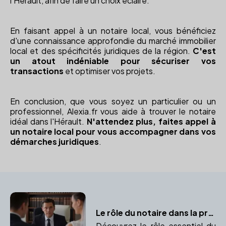
l'Hérault, afin de faire un choix éclairé.
En faisant appel à un notaire local, vous bénéficiez
d'une connaissance approfondie du marché immobilier
local et des spécificités juridiques de la région.
C'est
un atout indéniable pour sécuriser vos
transactions
et optimiser vos projets.
En conclusion, que vous soyez un particulier ou un
professionnel, Alexia.fr vous aide à trouver le notaire
idéal dans l'Hérault.
N'attendez plus, faites appel à
un notaire local pour vous accompagner dans vos
démarches juridiques
.
Le rôle du notaire dans la préparation du contrat de mariage
Découvrez le rôle essentiel du