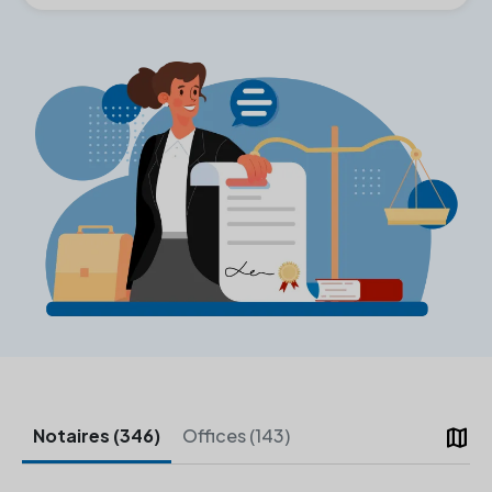
map
Notaires (346)
Offices (143)