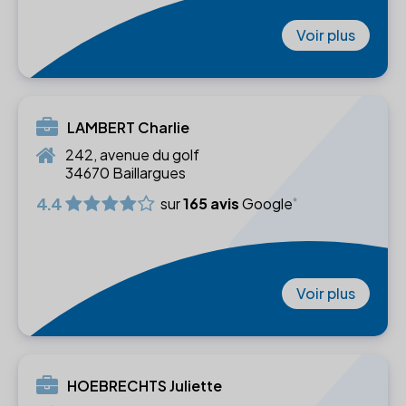
Voir plus
LAMBERT Charlie
242, avenue du golf
34670 Baillargues
4.4
sur
165 avis
Google
Voir plus
HOEBRECHTS Juliette