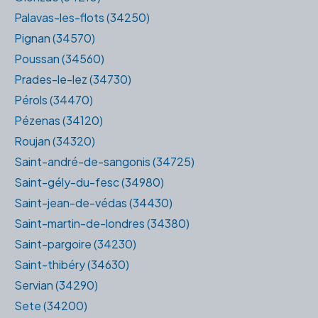
Palavas-les-flots (34250)
Pignan (34570)
Poussan (34560)
Prades-le-lez (34730)
Pérols (34470)
Pézenas (34120)
Roujan (34320)
Saint-andré-de-sangonis (34725)
Saint-gély-du-fesc (34980)
Saint-jean-de-védas (34430)
Saint-martin-de-londres (34380)
Saint-pargoire (34230)
Saint-thibéry (34630)
Servian (34290)
Sete (34200)