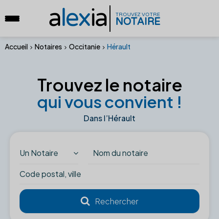
a
lex
ia
TROUVEZ VOTRE
NOTAIRE
Accueil
Notaires
Occitanie
Hérault
Trouvez le notaire
qui vous convient !
Dans l’Hérault
Un Notaire