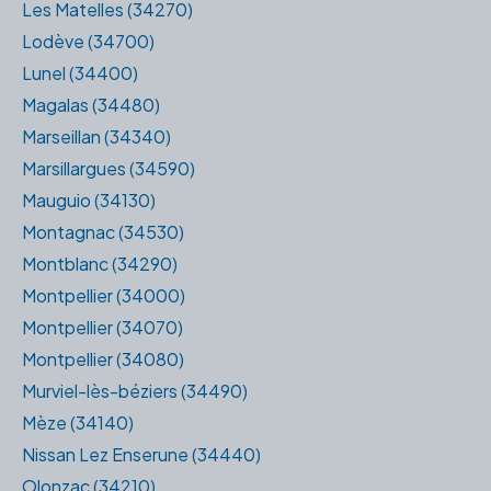
Les Matelles (34270)
Lodève (34700)
Lunel (34400)
Magalas (34480)
Marseillan (34340)
Marsillargues (34590)
Mauguio (34130)
Montagnac (34530)
Montblanc (34290)
Montpellier (34000)
Montpellier (34070)
Montpellier (34080)
Murviel-lès-béziers (34490)
Mèze (34140)
Nissan Lez Enserune (34440)
Olonzac (34210)