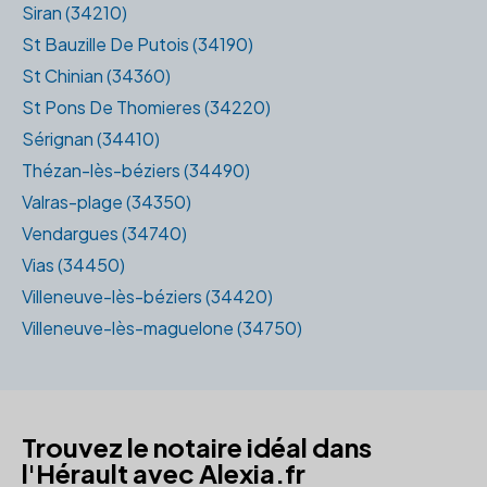
Siran (34210)
St Bauzille De Putois (34190)
St Chinian (34360)
St Pons De Thomieres (34220)
Sérignan (34410)
Thézan-lès-béziers (34490)
Valras-plage (34350)
Vendargues (34740)
Vias (34450)
Villeneuve-lès-béziers (34420)
Villeneuve-lès-maguelone (34750)
Trouvez le notaire idéal dans
l'Hérault avec Alexia.fr