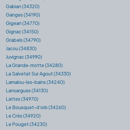
Gabian (34320)
Ganges (34190)
Gigean (34770)
Gignac (34150)
Grabels (34790)
Jacou (34830)
Juvignac (34990)
La Grande-motte (34280)
La Salvetat Sur Agout (34330)
Lamalou-les-bains (34240)
Lansargues (34130)
Lattes (34970)
Le Bousquet-d'orb (34260)
Le Crès (34920)
Le Pouget (34230)