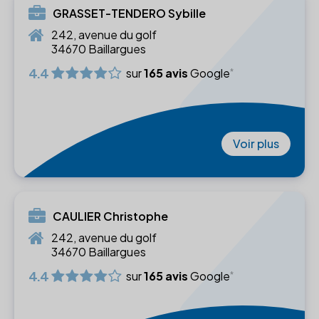
GRASSET-TENDERO Sybille
242, avenue du golf
34670 Baillargues
4.4
sur
165 avis
Google
Voir plus
CAULIER Christophe
242, avenue du golf
34670 Baillargues
4.4
sur
165 avis
Google