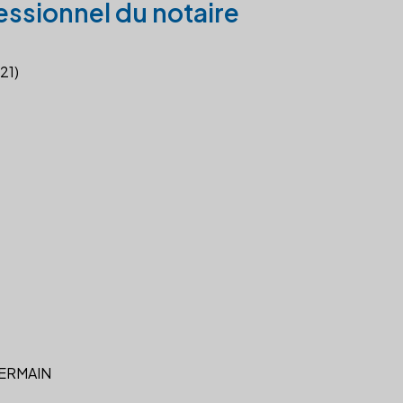
essionnel du notaire
21)
ERMAIN