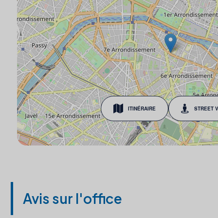
ITINÉRAIRE
STREET 
Avis sur l'office