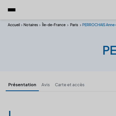
Accueil
Notaires
Île-de-France
Paris
PERROCHAIS Anne-
P
Présentation
Avis
Carte et accès