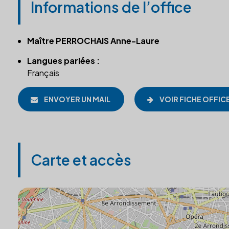
Informations de l’office
Maître PERROCHAIS Anne-Laure
Langues parlées :
Français
ENVOYER UN MAIL
VOIR FICHE OFFIC
Carte et accès