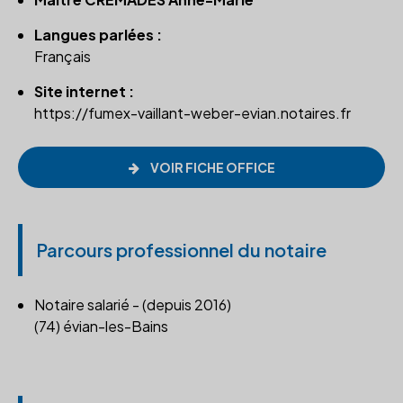
Langues parlées :
Français
Site internet :
https://fumex-vaillant-weber-evian.notaires.fr
VOIR FICHE OFFICE
Parcours professionnel du notaire
Notaire salarié - (depuis 2016)
(74) évian-les-Bains