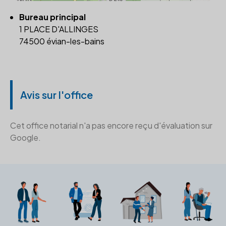
Bureau principal
1 PLACE D'ALLINGES
74500 évian-les-bains
Avis sur l'office
Cet office notarial n'a pas encore reçu d'évaluation sur
Google.