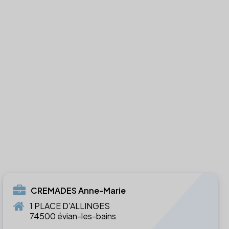
CREMADES Anne-Marie
1 PLACE D'ALLINGES
74500 évian-les-bains