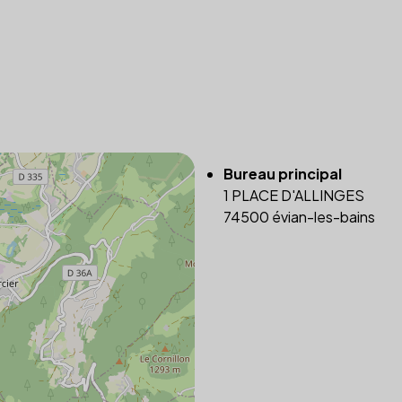
Bureau principal
1 PLACE D'ALLINGES
74500 évian-les-bains