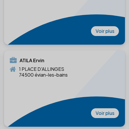
Voir plus
ATILA Ervin
1 PLACE D'ALLINGES
74500 évian-les-bains
Voir plus