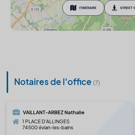
ITINÉRAIRE
STREET 
Notaires de l'office
(7)
VAILLANT-ARBEZ Nathalie
1 PLACE D'ALLINGES
74500 évian-les-bains