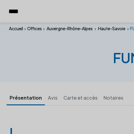
Accueil
Offices
Auvergne-Rhône-Alpes
Haute-Savoie
F
FU
Présentation
Avis
Carte et accès
Notaires