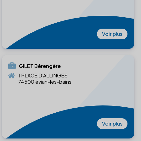
Voir plus
GILET Bérengère
1 PLACE D'ALLINGES
74500 évian-les-bains
Voir plus