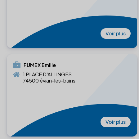
Voir plus
FUMEX Emilie
1 PLACE D'ALLINGES
74500 évian-les-bains
Voir plus