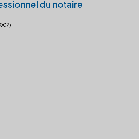
essionnel du notaire
2007)