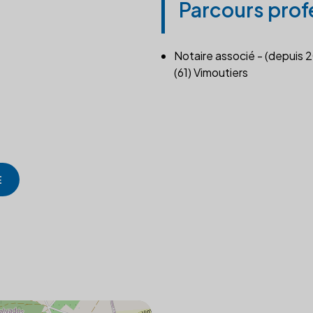
Parcours prof
Notaire associé - (depuis 
(61) Vimoutiers
E