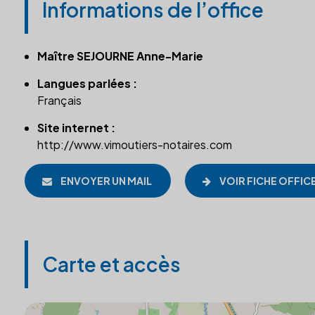
Informations de l’office
Maître SEJOURNE Anne-Marie
Langues parlées :
Français
Site internet :
http://www.vimoutiers-notaires.com
ENVOYER UN MAIL
VOIR FICHE OFFIC
Carte et accès