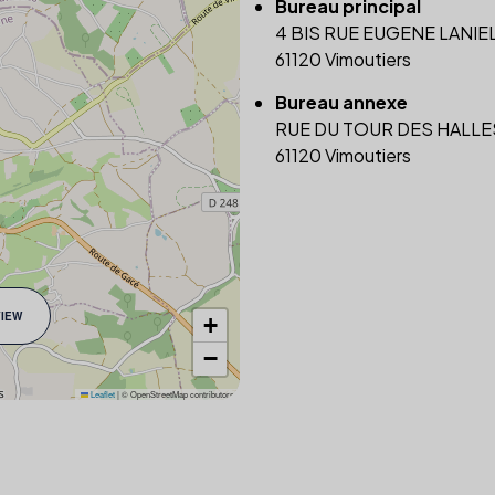
Bureau principal
4 BIS RUE EUGENE LANIE
61120 Vimoutiers
Bureau annexe
RUE DU TOUR DES HALLE
61120 Vimoutiers
VIEW
+
−
Leaflet
|
© OpenStreetMap contributors