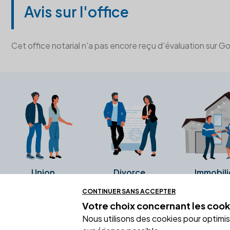
Avis sur l'office
Cet office notarial n'a pas encore reçu d'évaluation sur G
Union
Divorce
Immobili
CONTINUER SANS ACCEPTER
Votre choix concernant
les cook
Ces avis proviennent directement de l
Nous utilisons des cookies pour optimiser