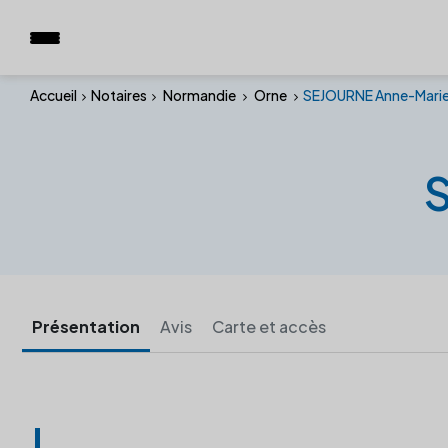
Accueil
Notaires
Normandie
Orne
SEJOURNE Anne-Mari
Présentation
Avis
Carte et accès