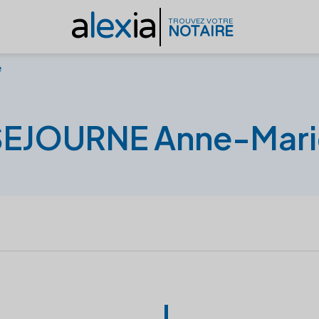
a
lex
ia
TROUVEZ VOTRE
NOTAIRE
e
SEJOURNE Anne-Mari