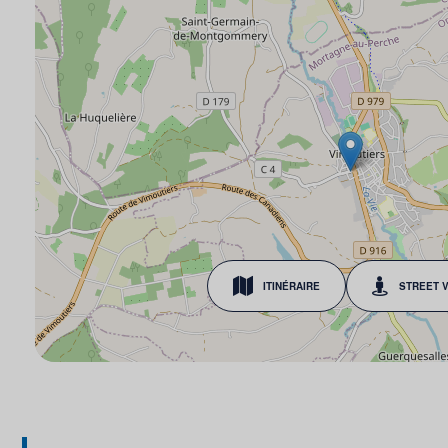
ITINÉRAIRE
STREET 