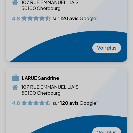
107 RUE EMMANUEL LIAIS
50100 Cherbourg
4.8
sur
120 avis
Google
Voir plus
LARUE Sandrine
107 RUE EMMANUEL LIAIS
50100 Cherbourg
4.8
sur
120 avis
Google
Voir plus