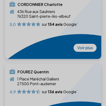
CORDONNIER Charlotte
436 Rue aux Saulniers
76320 Saint-pierre-lès-elbeuf
5.0
sur
154 avis
Google
Voir plus
FOUREZ Quentin
1 Place Maréchal Gallieni
27500 Pont-audemer
4.9
sur
136 avis
Google