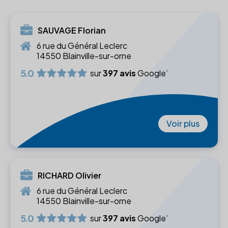
SAUVAGE Florian
6 rue du Général Leclerc
14550 Blainville-sur-orne
5.0
sur
397 avis
Google
Voir plus
RICHARD Olivier
6 rue du Général Leclerc
14550 Blainville-sur-orne
5.0
sur
397 avis
Google