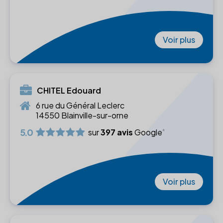
Voir plus
CHITEL Edouard
6 rue du Général Leclerc
14550 Blainville-sur-orne
5.0
sur
397 avis
Google
Voir plus