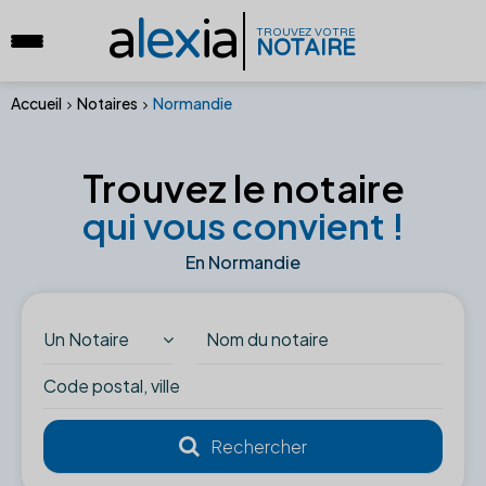
a
lex
ia
TROUVEZ VOTRE
NOTAIRE
Accueil
Notaires
Normandie
Trouvez le notaire
qui vous convient !
En Normandie
Un Notaire