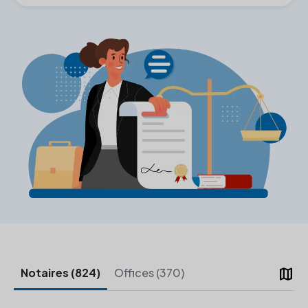
map
Notaires (824)
Offices (370)