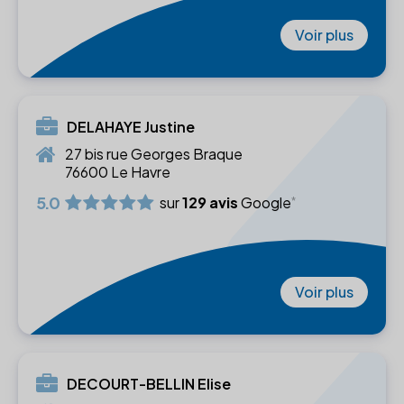
Voir plus
DELAHAYE Justine
27 bis rue Georges Braque
76600 Le Havre
5.0
sur
129 avis
Google
Voir plus
DECOURT-BELLIN Elise