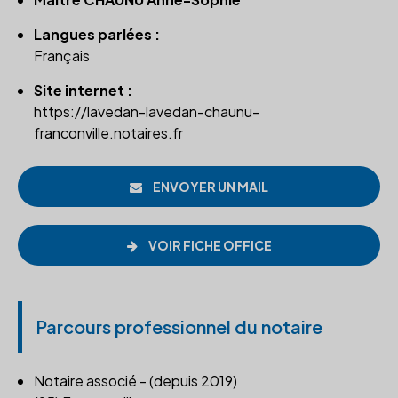
Langues parlées :
Français
Site internet :
https://lavedan-lavedan-chaunu-
franconville.notaires.fr
ENVOYER UN MAIL
VOIR FICHE OFFICE
Parcours professionnel du notaire
Notaire associé - (depuis 2019)