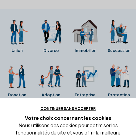
Union
Divorce
Immobilier
Succession
Donation
Adoption
Entreprise
Protection
CONTINUER SANS ACCEPTER
Ces avis proviennent directement de la fiche Google
Votre choix concernant
les cookies
Business de l'office notarial. Ils n'ont ni été collectés ni
Nous utilisons des cookies pour optimiser les
été vérifiés par Alexia.fr.
fonctionnalités du site et vous offrir la meilleure