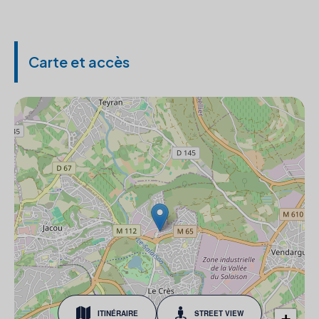
Carte et accès
ITINÉRAIRE
STREET VIEW