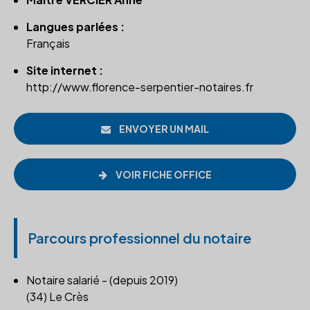
Langues parlées :
Français
Site internet :
http://www.florence-serpentier-notaires.fr
ENVOYER UN MAIL
VOIR FICHE OFFICE
Parcours professionnel du notaire
Notaire salarié - (depuis 2019)
(34) Le Crès