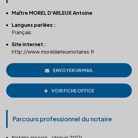
Maître MOREL D'ARLEUX Antoine
Langues parlées :
Français
Site internet :
http://www.moreldarleuxnotaires.fr
ENVOYER UN MAIL
VOIR FICHE OFFICE
Parcours professionnel du notaire
Notaire associé - (depuis 2017)