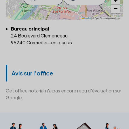
+
−
Leaflet
|
© OpenStreetMap contributors
Bureau principal
24 Boulevard Clemenceau
95240 Cormeilles-en-parisis
Avis sur l'office
Cet office notarial n'a pas encore reçu d'évaluation sur
Google.