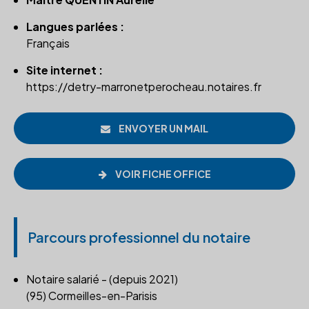
Langues parlées :
Français
Site internet :
https://detry-marronetperocheau.notaires.fr
ENVOYER UN MAIL
VOIR FICHE OFFICE
Parcours professionnel du notaire
Notaire salarié - (depuis 2021)
(95) Cormeilles-en-Parisis