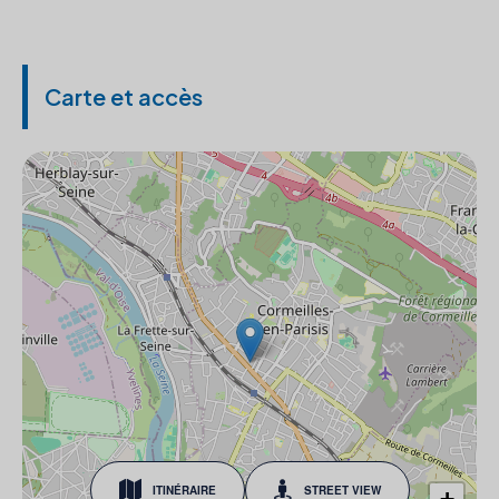
Carte et accès
ITINÉRAIRE
STREET VIEW