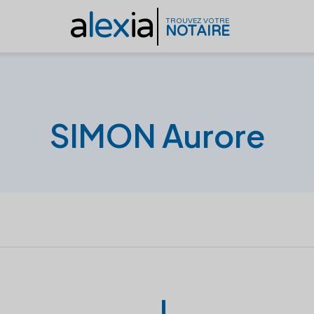
a
lex
ia
TROUVEZ VOTRE
NOTAIRE
SIMON Aurore