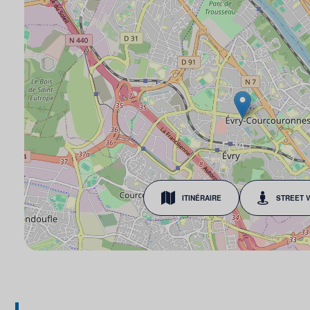
ITINÉRAIRE
STREET 