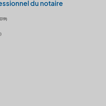
essionnel du notaire
2019)
)