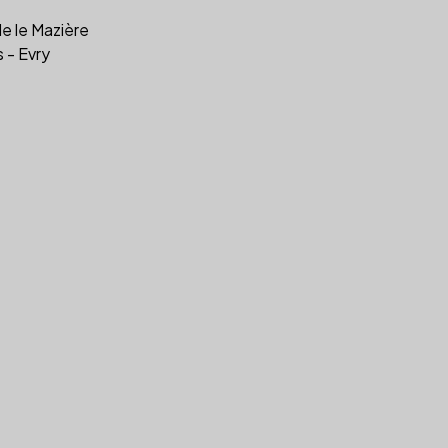
e le Mazière
 - Evry