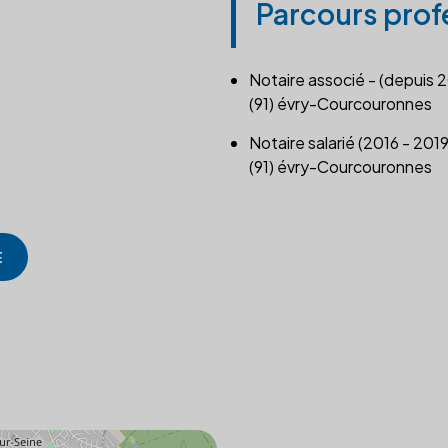
Parcours prof
Notaire associé - (depuis 
(91) évry-Courcouronnes
Notaire salarié (2016 - 2019
(91) évry-Courcouronnes
E