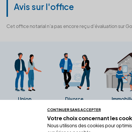
Avis sur l'office
Cet office notarial n'a pas encore reçu d'évaluation sur G
Union
Divorce
Immobili
CONTINUER SANS ACCEPTER
Votre choix concernant
les cook
Ces avis proviennent directement de l
Nous utilisons des cookies pour optimiser