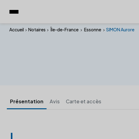
Accueil
Notaires
Île-de-France
Essonne
SIMON Aurore
Présentation
Avis
Carte et accès