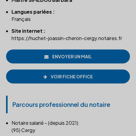
Langues parlées :
Français
Site internet :
https://huchet-joassin-cheron-cergy.notaires.fr
ENVOYER UN MAIL
VOIR FICHE OFFICE
Parcours professionnel du notaire
Notaire salarié - (depuis 2021)
(95) Cergy