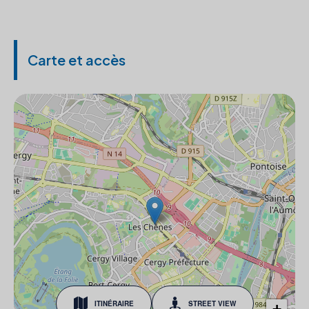
Carte et accès
ITINÉRAIRE
STREET VIEW