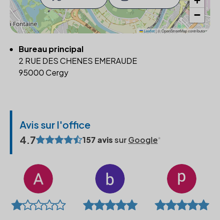
+
−
Leaflet
|
© OpenStreetMap contributors
Bureau principal
2 RUE DES CHENES EMERAUDE
95000 Cergy
Avis sur l'office
4.7
157 avis
sur
Google