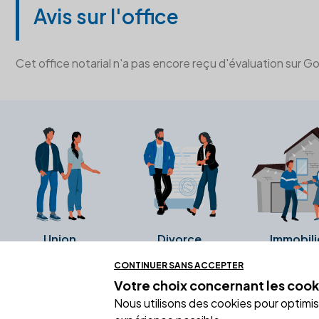
Avis sur l'office
Cet office notarial n'a pas encore reçu d'évaluation sur G
Union
Divorce
Immobili
CONTINUER SANS ACCEPTER
Votre choix concernant
les cook
Ces avis proviennent directement de l
Nous utilisons des cookies pour optimiser