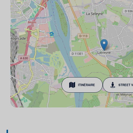
ITINÉRAIRE
STREET 