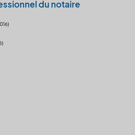
essionnel du notaire
2016)
6)