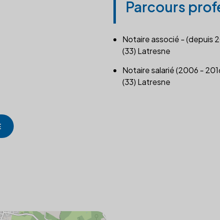
Parcours prof
Notaire associé - (depuis 
(33) Latresne
Notaire salarié (2006 - 201
(33) Latresne
E