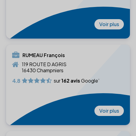
Voir plus
RUMEAU François
119 ROUTE D AGRIS
16430 Champniers
4.8
sur
162 avis
Google
Voir plus