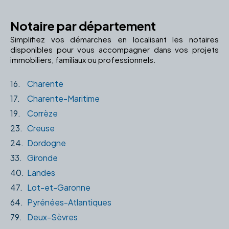
Notaire par département
Simplifiez vos démarches en localisant les notaires
disponibles pour vous accompagner dans vos projets
immobiliers, familiaux ou professionnels.
16.
Charente
17.
Charente-Maritime
19.
Corrèze
23.
Creuse
24.
Dordogne
33.
Gironde
40.
Landes
47.
Lot-et-Garonne
64.
Pyrénées-Atlantiques
79.
Deux-Sèvres