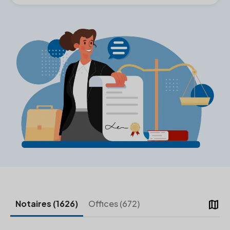
map
Notaires (1626)
Offices (672)