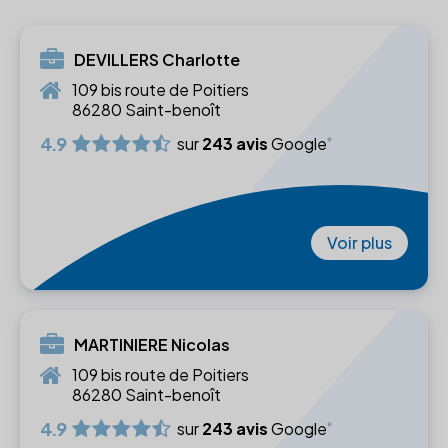
DEVILLERS Charlotte
109 bis route de Poitiers
86280 Saint-benoît
4.9
sur
243 avis
Google
Voir plus
MARTINIERE Nicolas
109 bis route de Poitiers
86280 Saint-benoît
4.9
sur
243 avis
Google