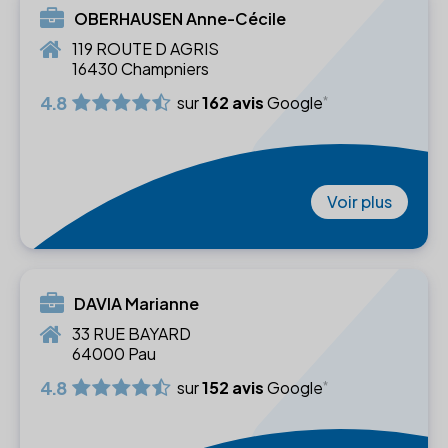
OBERHAUSEN Anne-Cécile
119 ROUTE D AGRIS
16430 Champniers
4.8
sur
162 avis
Google
Voir plus
DAVIA Marianne
33 RUE BAYARD
64000 Pau
4.8
sur
152 avis
Google