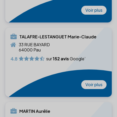
Voir plus
TALAFRE-LESTANGUET Marie-Claude
33 RUE BAYARD
64000 Pau
4.8
sur
152 avis
Google
Voir plus
MARTIN Aurélie