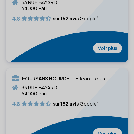
33 RUE BAYARD
64000 Pau
4.8
sur
152 avis
Google
Voir plus
FOURSANS BOURDETTE Jean-Louis
33 RUE BAYARD
64000 Pau
4.8
sur
152 avis
Google
Voir plus