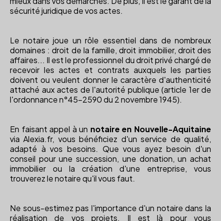
mieux dans vos démarches. De plus, il est le garant de la
sécurité juridique de vos actes.
Le notaire joue un rôle essentiel dans de nombreux
domaines : droit de la famille, droit immobilier, droit des
affaires... Il est le professionnel du droit privé chargé de
recevoir les actes et contrats auxquels les parties
doivent ou veulent donner le caractère d'authenticité
attaché aux actes de l'autorité publique (article 1er de
l'ordonnance n°45-2590 du 2 novembre 1945).
En faisant appel à un
notaire en Nouvelle-Aquitaine
via Alexia.fr, vous bénéficiez d'un service de qualité,
adapté à vos besoins. Que vous ayez besoin d'un
conseil pour une succession, une donation, un achat
immobilier ou la création d'une entreprise, vous
trouverez le notaire qu'il vous faut.
Ne sous-estimez pas l'importance d'un notaire dans la
réalisation de vos projets. Il est là pour vous