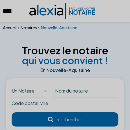
a
lex
ia
TROUVEZ VOTRE
NOTAIRE
Accueil
Notaires
Nouvelle-Aquitaine
Trouvez le notaire
qui vous convient !
En Nouvelle-Aquitaine
Un Notaire