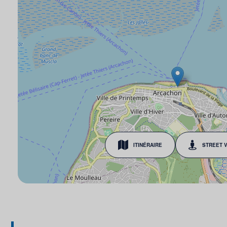
ITINÉRAIRE
STREET 