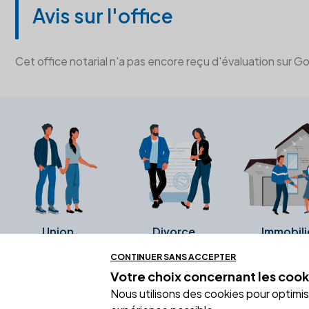
Avis sur l'office
Cet office notarial n'a pas encore reçu d'évaluation sur G
Union
Divorce
Immobili
CONTINUER SANS ACCEPTER
Votre choix concernant
les cook
Ces avis proviennent directement de l
Nous utilisons des cookies pour optimiser