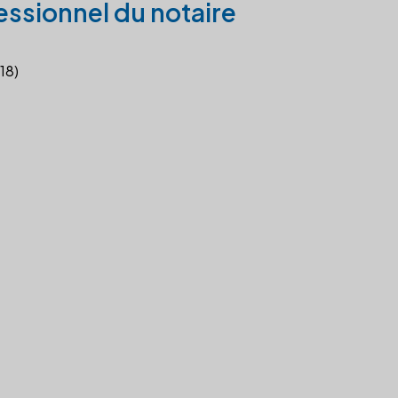
essionnel du notaire
18)