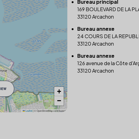
Bureau principal
169 BOULEVARD DE LA P
33120 Arcachon
Bureau annexe
24 COURS DE LA REPUBL
33120 Arcachon
Bureau annexe
126 avenue de la Côte d'Ar
33120 Arcachon
VIEW
+
−
Leaflet
|
© OpenStreetMap contributors