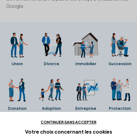
Google.
Union
Divorce
Immobilier
Succession
Donation
Adoption
Entreprise
Protection
CONTINUER SANS ACCEPTER
Ces avis proviennent directement de la fiche Google
Votre choix concernant
les cookies