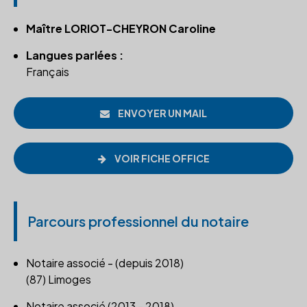
Maître LORIOT-CHEYRON Caroline
Langues parlées :
Français
ENVOYER UN MAIL
VOIR FICHE OFFICE
Parcours professionnel du notaire
Notaire associé - (depuis 2018)
(87) Limoges
Notaire associé (2013 - 2018)