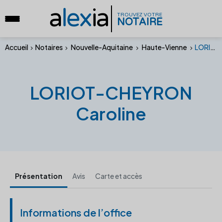
a
lex
ia
TROUVEZ VOTRE
NOTAIRE
Accueil
Notaires
Nouvelle-Aquitaine
Haute-Vienne
LORIOT-CHEYRON Caroline
LORIOT-CHEYRON
Caroline
Présentation
Avis
Carte et accès
Informations de l’office