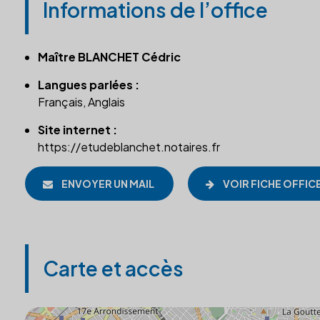
Informations de l’office
Maître BLANCHET Cédric
Langues parlées :
Français, Anglais
Site internet :
https://etudeblanchet.notaires.fr
ENVOYER UN MAIL
VOIR FICHE OFFIC
Carte et accès