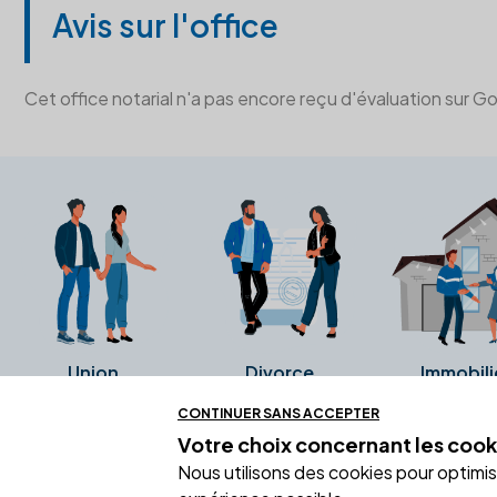
Avis sur l'office
Cet office notarial n'a pas encore reçu d'évaluation sur G
Union
Divorce
Immobili
CONTINUER SANS ACCEPTER
Votre choix concernant
les cook
Ces avis proviennent directement de l
Nous utilisons des cookies pour optimiser