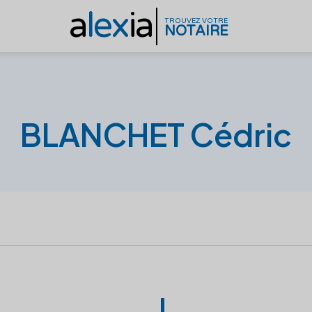
a
lex
ia
TROUVEZ VOTRE
NOTAIRE
BLANCHET Cédric