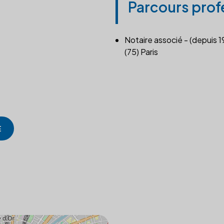
Parcours prof
Notaire associé - (depuis 1
(75) Paris
E