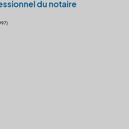
essionnel du notaire
997)