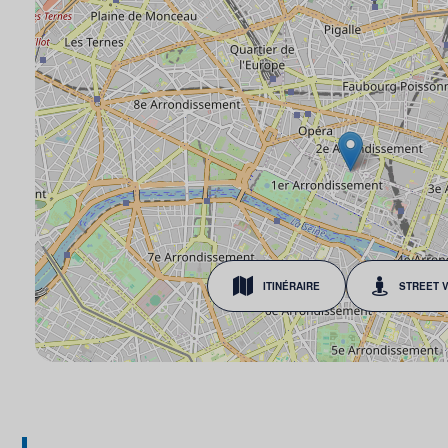
ITINÉRAIRE
STREET 