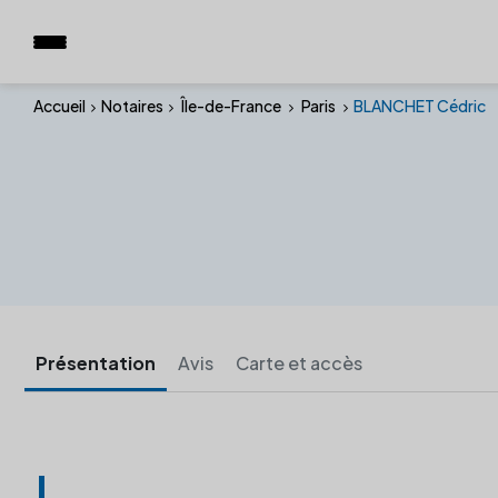
Accueil
Notaires
Île-de-France
Paris
BLANCHET Cédric
Présentation
Avis
Carte et accès