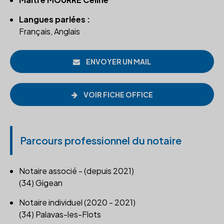
Langues parlées :
Français, Anglais
ENVOYER UN MAIL
VOIR FICHE OFFICE
Parcours professionnel du notaire
Notaire associé - (depuis 2021)
(34) Gigean
Notaire individuel (2020 - 2021)
(34) Palavas-les-Flots