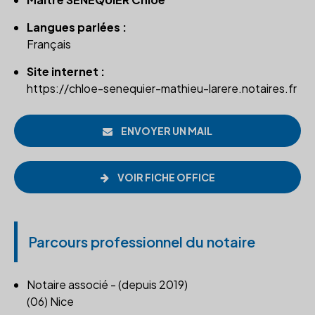
Langues parlées :
Français
Site internet :
https://chloe-senequier-mathieu-larere.notaires.fr
ENVOYER UN MAIL
VOIR FICHE OFFICE
Parcours professionnel du notaire
Notaire associé - (depuis 2019)
(06) Nice