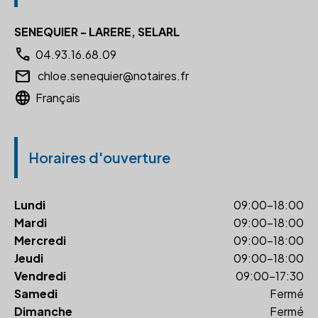
SENEQUIER - LARERE, SELARL
call
04.93.16.68.09
email
chloe.senequier@notaires.fr
language
Français
Horaires d'ouverture
Lundi
09:00-18:00
Mardi
09:00-18:00
Mercredi
09:00-18:00
Jeudi
09:00-18:00
Vendredi
09:00-17:30
Samedi
Fermé
Dimanche
Fermé