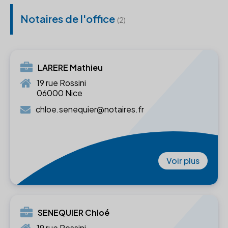
Notaires de l'office
(2)
LARERE Mathieu
19 rue Rossini
06000 Nice
chloe.senequier@notaires.fr
Voir plus
SENEQUIER Chloé
19 rue Rossini