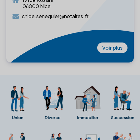
06000 Nice
chloe.senequier@notaires.fr
Voir plus
Union
Divorce
Immobilier
Succession