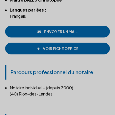
Langues parlées :
Français
ENVOYER UN MAIL
VOIR FICHE OFFICE
Parcours professionnel du notaire
Notaire individuel - (depuis 2000)
(40) Rion-des-Landes