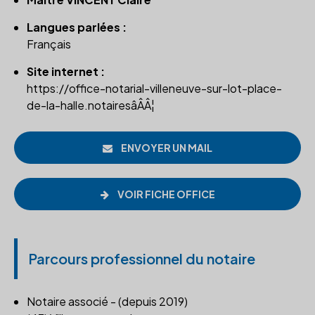
Langues parlées :
Français
Site internet :
https://office-notarial-villeneuve-sur-lot-place-
de-la-halle.notairesâÂÂ¦
ENVOYER UN MAIL
VOIR FICHE OFFICE
Parcours professionnel du notaire
Notaire associé - (depuis 2019)