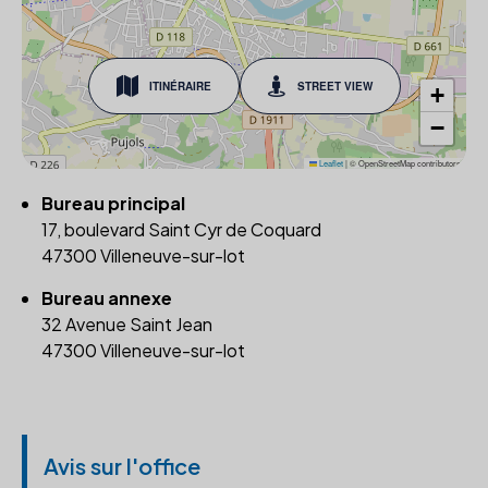
ITINÉRAIRE
STREET VIEW
+
−
Leaflet
|
© OpenStreetMap contributors
Bureau principal
17, boulevard Saint Cyr de Coquard
47300 Villeneuve-sur-lot
Bureau annexe
32 Avenue Saint Jean
47300 Villeneuve-sur-lot
Avis sur l'office