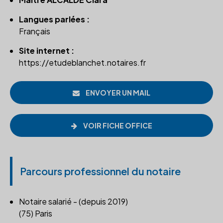
Langues parlées :
Français
Site internet :
https://etudeblanchet.notaires.fr
ENVOYER UN MAIL
VOIR FICHE OFFICE
Parcours professionnel du notaire
Notaire salarié - (depuis 2019)
(75) Paris