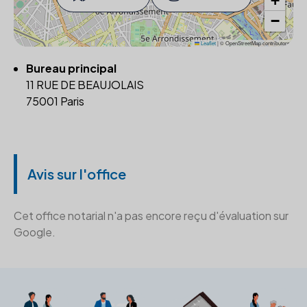
+
−
Leaflet
|
© OpenStreetMap contributors
Bureau principal
11 RUE DE BEAUJOLAIS
75001 Paris
Avis sur l'office
Cet office notarial n'a pas encore reçu d'évaluation sur
Google.