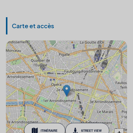
Carte et accès
ITINÉRAIRE
STREET VIEW