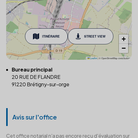
ITINÉRAIRE
STREET VIEW
+
−
Leaflet
|
© OpenStreetMap contributors
Bureau principal
20 RUE DE FLANDRE
91220 Brétigny-sur-orge
Avis sur l'office
Cet office notarial n'a pas encore reçu d'évaluation sur