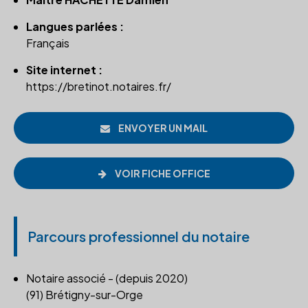
Langues parlées :
Français
Site internet :
https://bretinot.notaires.fr/
ENVOYER UN MAIL
VOIR FICHE OFFICE
Parcours professionnel du notaire
Notaire associé - (depuis 2020)
(91) Brétigny-sur-Orge