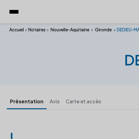
Accueil
Notaires
Nouvelle-Aquitaine
Gironde
DEDIEU-MA
D
Présentation
Avis
Carte et accès