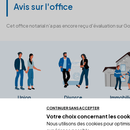
Avis sur l'office
Cet office notarial n'a pas encore reçu d'évaluation sur G
Union
Divorce
Immobili
CONTINUER SANS ACCEPTER
Votre choix concernant
les cook
Ces avis proviennent directement de l
Nous utilisons des cookies pour optimiser