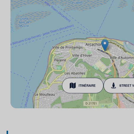
ITINÉRAIRE
STREET 