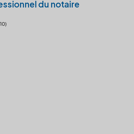
essionnel du notaire
010)