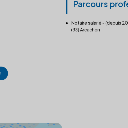
Parcours prof
Notaire salarié - (depuis 2
(33) Arcachon
E