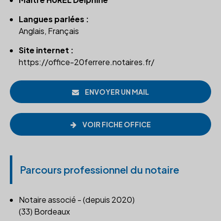
Langues parlées :
Anglais, Français
Site internet :
https://office-20ferrere.notaires.fr/
ENVOYER UN MAIL
VOIR FICHE OFFICE
Parcours professionnel du notaire
Notaire associé - (depuis 2020)
(33) Bordeaux