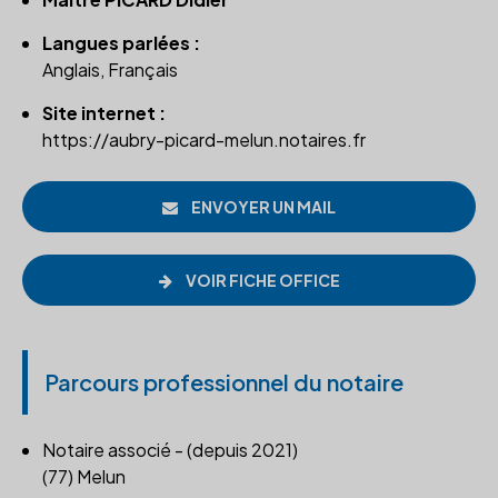
Langues parlées :
Anglais, Français
Site internet :
https://aubry-picard-melun.notaires.fr
ENVOYER UN MAIL
VOIR FICHE OFFICE
Parcours professionnel du notaire
Notaire associé - (depuis 2021)
(77) Melun