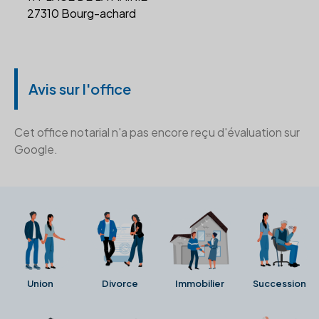
27310 Bourg-achard
Avis sur l'office
Cet office notarial n'a pas encore reçu d'évaluation sur
Google.
Union
Divorce
Immobilier
Succession